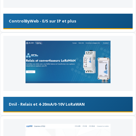
ControlByWeb - E/S sur IP et plus
Dnil - Relais et 4-20mA/0-10V LoRaWAN