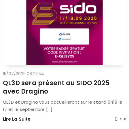
15/07/2025 08:22:54
QL3D sera présent au SIDO 2025
avec Dragino
QL3D et Dragino vous accueilleront sur le stand 0419 le
17 et 18 septembre [...]
Lire La Suite
581