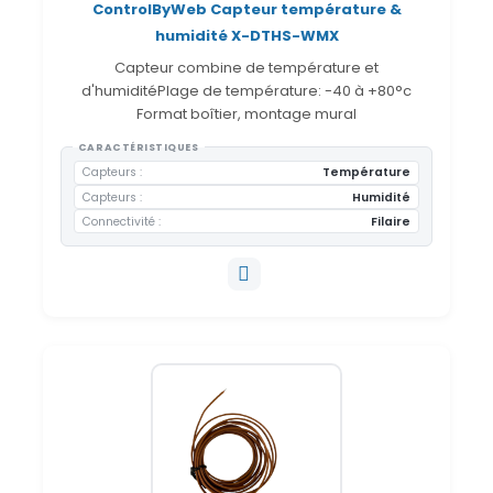
ControlByWeb Capteur température &
humidité X-DTHS-WMX
Capteur combine de température et
d'humiditéPlage de température: -40 à +80°c
Format boîtier, montage mural
CARACTÉRISTIQUES
Capteurs
Température
Capteurs
Humidité
Connectivité
Filaire