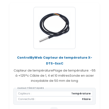
ControlByWeb Capteur de température X-
DTS-SxxC
Capteur de températurePlage de température: -55
à +125°c Câble de 1, 4 et 10 mètresSonde en acier
inoxydable de 50 mm de long
CARACTÉRISTIQUES
Capteurs
Température
Connectivité
Filaire