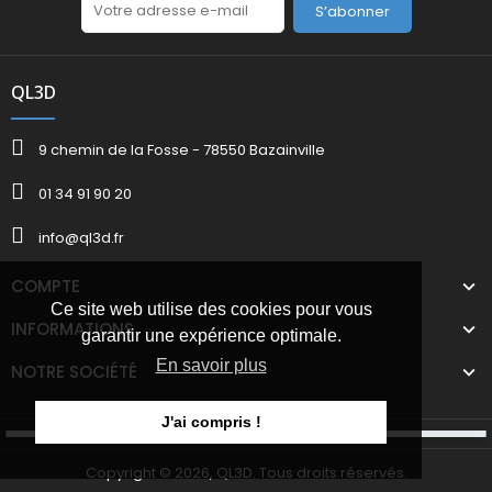
S’abonner
QL3D
9 chemin de la Fosse - 78550 Bazainville
01 34 91 90 20
info@ql3d.fr
COMPTE
Ce site web utilise des cookies pour vous
INFORMATIONS
garantir une expérience optimale.
En savoir plus
NOTRE SOCIÉTÉ
J'ai compris !
Copyright © 2026, QL3D. Tous droits réservés.