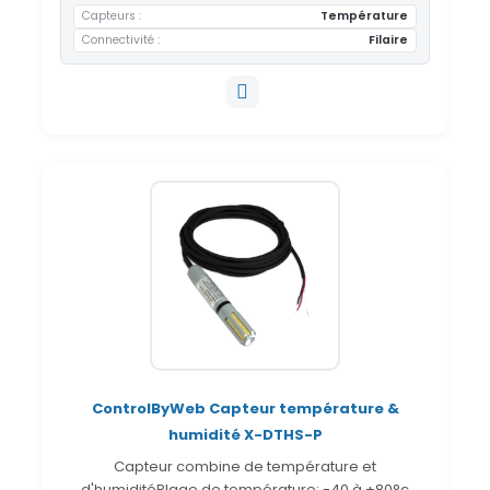
Capteurs
Température
Connectivité
Filaire
ControlByWeb Capteur température &
humidité X-DTHS-P
Capteur combine de température et
d'humiditéPlage de température: -40 à +80°c