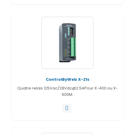
ControlByWeb X-21s
Quatre relais 125Vac/28Vdc@2.5APour X-400 ou X-
600M.