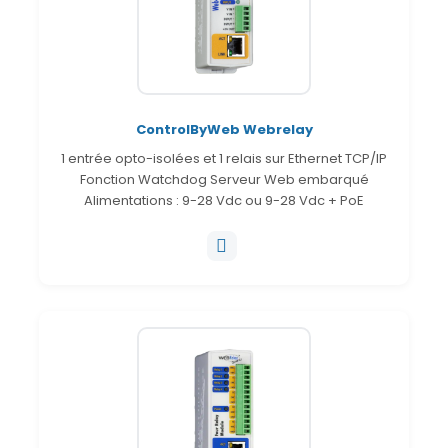
ControlByWeb Webrelay
1 entrée opto-isolées et 1 relais sur Ethernet TCP/IP
Fonction Watchdog Serveur Web embarqué
Alimentations : 9-28 Vdc ou 9-28 Vdc + PoE