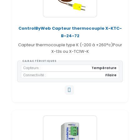
ControlByWeb Capteur thermocouple X-KTC-
B-24-72
Capteur thermocouple type K (-200 à +260°c)Pour
X-13s ou X-TC1W-K
CARACTÉRISTIQUES
Capteurs
Température
Connectivité
Filaire