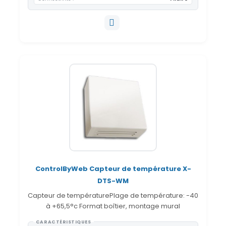
ControlByWeb Capteur de température X-
DTS-WM
Capteur de températurePlage de température: -40
à +65,5°c Format boîtier, montage mural
CARACTÉRISTIQUES