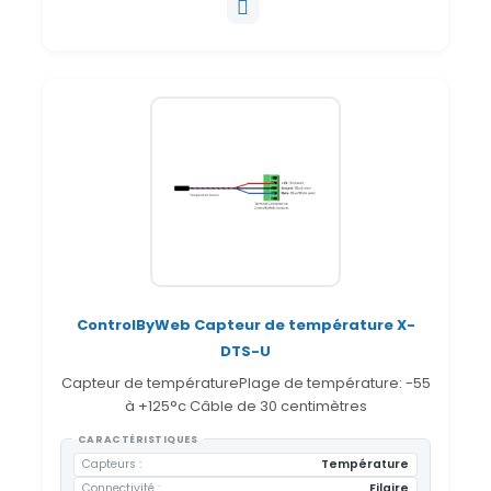
ControlByWeb Capteur de température X-
DTS-U
Capteur de températurePlage de température: -55
à +125°c Câble de 30 centimètres
CARACTÉRISTIQUES
Capteurs
Température
Connectivité
Filaire