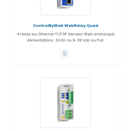
ControlByWeb WebRelay Quad
4 relais sur Ethernet TCP/IP Serveur Web embarqué
Alimentations : 5Vdc ou 9-28 Vdc ou PoE