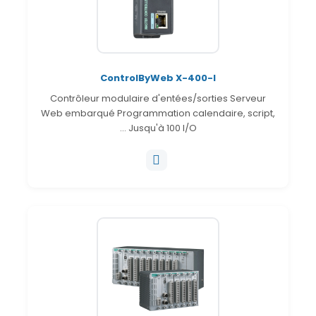
ControlByWeb X-400-I
Contrôleur modulaire d'entées/sorties Serveur
Web embarqué Programmation calendaire, script,
... Jusqu'à 100 I/O