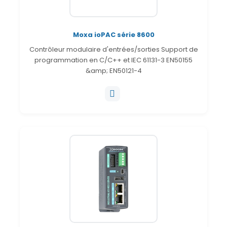
Moxa ioPAC série 8600
Contrôleur modulaire d'entrées/sorties Support de
programmation en C/C++ et IEC 61131-3 EN50155
&amp; EN50121-4