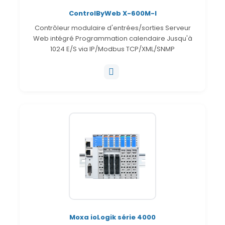
ControlByWeb X-600M-I
Contrôleur modulaire d'entrées/sorties Serveur
Web intégré Programmation calendaire Jusqu'à
1024 E/S via IP/Modbus TCP/XML/SNMP
Moxa ioLogik série 4000