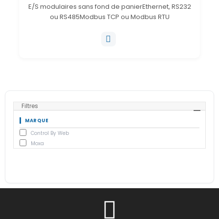
E/S modulaires sans fond de panierEthernet, RS232
ou RS485Modbus TCP ou Modbus RTU
Filtres
MARQUE
Control By Web
Moxa