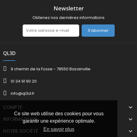
Newsletter
Obtenez nos dernières informations
S’abonner
QL3D
9 chemin de la Fosse - 78550 Bazainville
01 34 91 90 20
info@ql3d.fr
COMPTE
Ce site web utilise des cookies pour vous
INFORMATIONS
garantir une expérience optimale.
En savoir plus
NOTRE SOCIÉTÉ