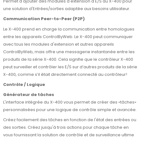
Permet d'ajouter des modules d'extension d'E/S au X-400 pour
une solution d'Entrées/sorties adaptée aux besoins utilisateur.
Communication Peer-to-Peer (P2P)
Le X-400 prend en charge la communication entre homologues
entre les appareils ControlByWeb. Le X-400 peut communiquer
avec tous les modules d'extension et autres appareils
ControlByWeb, mais offre une messagerie instantanée entre les
produits de la série X-400. Cela signifie que le contrôleur X-400
peut surveiller et contrôler les E/S sur d’autres produits de la série
X-400, comme s’il était directement connecté au contrôleur!
Contrôle / Logique
Générateur de tâches
L'interface intégrée du X-400 vous permet de créer des «tâches»
personnalisées pour une logique de contrôle simple et avancée.
Créez facilement des tâches en fonction de l'état des entrées ou
des sorties. Créez jusqu'à trois actions pour chaque tâche en
vous fournissant la solution de contrôle et de surveillance ultime