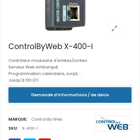
ControlByWeb X-400-I
Contrôleur modulaire d'entées/sorties
Serveur Web embarqué
Programmation calendaire, script, ...
Jusqu'à 100 I/O
Demande d'informations / de devis
MARQUE:
Control By Web
SKU:
X-400-I