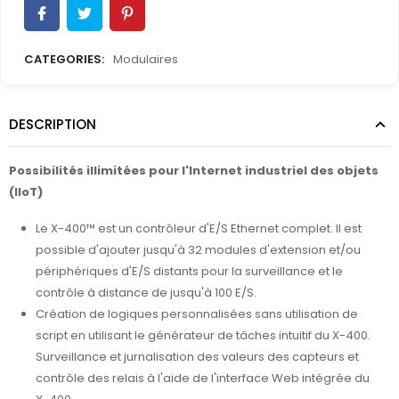
CATEGORIES:
Modulaires
DESCRIPTION
Possibilités illimitées pour l'Internet industriel des objets
(IIoT)
Le X-400™ est un contrôleur d'E/S Ethernet complet. Il est
possible d'ajouter jusqu'à 32 modules d'extension et/ou
périphériques d'E/S distants pour la surveillance et le
contrôle à distance de jusqu'à 100 E/S.
Création de logiques personnalisées sans utilisation de
script en utilisant le générateur de tâches intuitif du X-400.
Surveillance et jurnalisation des valeurs des capteurs et
contrôle des relais à l'aide de l'interface Web intégrée du