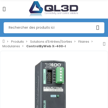
Produits
Solutions d'Entrées/Sorties
Filaires
Modulaires
ControlByWeb X-400-I