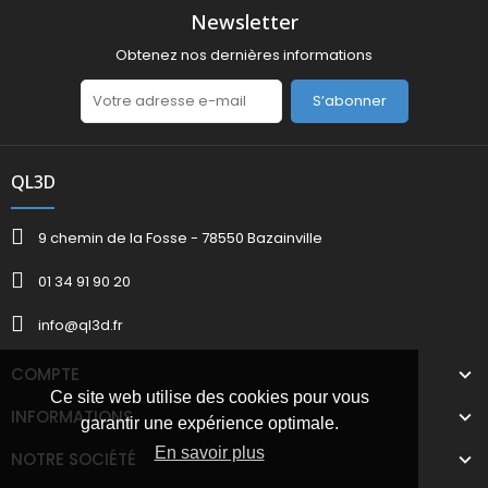
Newsletter
Obtenez nos dernières informations
S’abonner
QL3D
9 chemin de la Fosse - 78550 Bazainville
01 34 91 90 20
info@ql3d.fr
COMPTE
Ce site web utilise des cookies pour vous
INFORMATIONS
garantir une expérience optimale.
En savoir plus
NOTRE SOCIÉTÉ