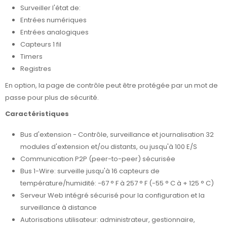
Surveiller l'état de:
Entrées numériques
Entrées analogiques
Capteurs 1 fil
Timers
Registres
En option, la page de contrôle peut être protégée par un mot de
passe pour plus de sécurité.
Caractéristiques
Bus d'extension - Contrôle, surveillance et journalisation 32
modules d'extension et/ou distants, ou jusqu'à 100 E/S
Communication P2P (peer-to-peer) sécurisée
Bus 1-Wire: surveille jusqu'à 16 capteurs de
température/humidité: -67 ° F à 257 ° F (-55 ° C à + 125 ° C)
Serveur Web intégré sécurisé pour la configuration et la
surveillance à distance
Autorisations utilisateur: administrateur, gestionnaire,