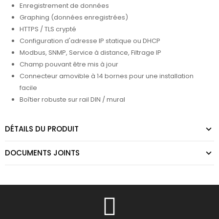
Enregistrement de données
Graphing (données enregistrées)
HTTPS / TLS crypté
Configuration d'adresse IP statique ou DHCP
Modbus, SNMP, Service à distance, Filtrage IP
Champ pouvant être mis à jour
Connecteur amovible à 14 bornes pour une installation
facile
Boîtier robuste sur rail DIN / mural
DÉTAILS DU PRODUIT
DOCUMENTS JOINTS