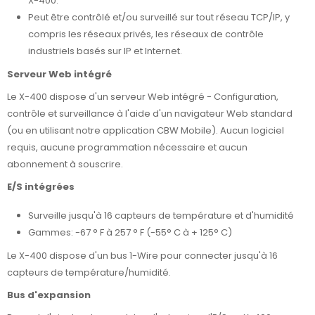
X-400.
Peut être contrôlé et/ou surveillé sur tout réseau TCP/IP, y
compris les réseaux privés, les réseaux de contrôle
industriels basés sur IP et Internet.
Serveur Web intégré
Le X-400 dispose d'un serveur Web intégré - Configuration,
contrôle et surveillance à l'aide d'un navigateur Web standard
(ou en utilisant notre application CBW Mobile). Aucun logiciel
requis, aucune programmation nécessaire et aucun
abonnement à souscrire.
E/S intégrées
Surveille jusqu'à 16 capteurs de température et d'humidité
Gammes: -67 ° F à 257 ° F (-55° C à + 125° C)
Le X-400 dispose d'un bus 1-Wire pour connecter jusqu'à 16
capteurs de température/humidité.
Bus d'expansion