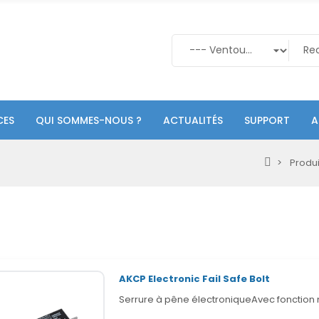
CES
QUI SOMMES-NOUS ?
ACTUALITÉS
SUPPORT
A
Produi
AKCP Electronic Fail Safe Bolt
Serrure à pêne électroniqueAvec fonction 