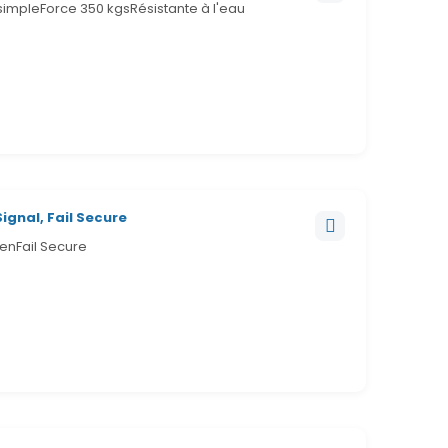
impleForce 350 kgsRésistante à l'eau
Signal, Fail Secure
enFail Secure