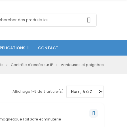
PPLICATIONS
CONTACT
ts
Contrôle d'accès sur IP
Ventouses et poignées
Affichage 1-9 de 9 article(s)
magnétique Fail Safe et minuterie