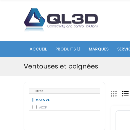
ACCUEIL
PRODUITS
MARQUES
SERVI
Ventouses et poignées
Filtres
MARQUE
AKCP