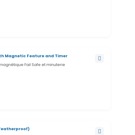
with Magnetic Feature and Timer
magnétique Fail Safe et minuterie
Weatherproof)