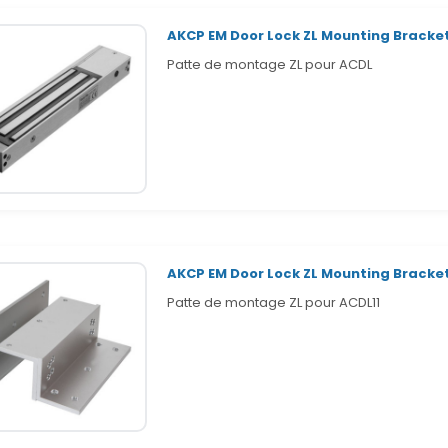
AKCP EM Door Lock ZL Mounting Bracke
Patte de montage ZL pour ACDL
AKCP EM Door Lock ZL Mounting Bracket
Patte de montage ZL pour ACDL11