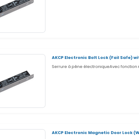
AKCP Electronic Bolt Lock (Fail Safe) 
Serrure à pêne électroniqueAvec fonction 
AKCP Electronic Magnetic Door Lock (