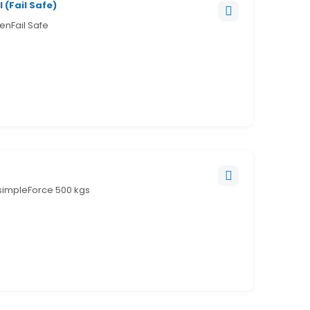
 (Fail Safe)
enFail Safe
simpleForce 500 kgs