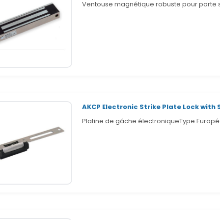
Ventouse magnétique robuste pour porte s
AKCP Electronic Strike Plate Lock with 
Platine de gâche électroniqueType Europé