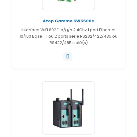
Atop Gamme SW5500c
Interface WiFi 802.11 b/g/n 2.4Ghz 1 port Ethernet
10/100 Base T 1 ou 2 ports série RS232/422/485 ou
RS422/485 isolé(s)