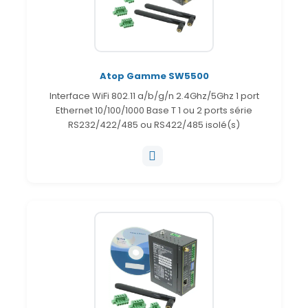
Atop Gamme SW5500
Interface WiFi 802.11 a/b/g/n 2.4Ghz/5Ghz 1 port
Ethernet 10/100/1000 Base T 1 ou 2 ports série
RS232/422/485 ou RS422/485 isolé(s)