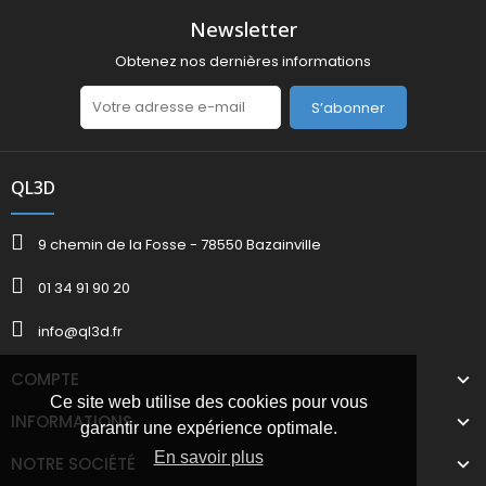
Newsletter
Obtenez nos dernières informations
S’abonner
QL3D
9 chemin de la Fosse - 78550 Bazainville
01 34 91 90 20
info@ql3d.fr
COMPTE
Ce site web utilise des cookies pour vous
INFORMATIONS
garantir une expérience optimale.
En savoir plus
NOTRE SOCIÉTÉ