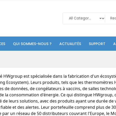
CES
QUI SOMMES-NOUS ?
ACTUALITÉS
SUPPORT
A
té HWgroup est spécialisée dans la fabrication d'un écosys
ng Ecosystem). Leurs produits, tels que les thermomètres 
es de données, de congélateurs à vaccins, de salles technolo
e la consommation d'énergie. Ce qui distingue HWgroup, c'es
té de leurs solutions, avec des produits ayant une durée de v
fiable et des alertes. Leur portefeuille comprend plus de 300
 par un réseau de 50 distributeurs couvrant l'Europe, le M