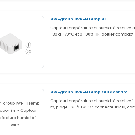
HW-group 1WR-HTemp B1
Capteur température et humidité relative a
-30 à +70°C et 0-100% HR, boîtier compact 
HW-group 1WR-HTemp Outdoor 3m
Capteur température et humidité relative 1
m, plage -30 à +85°C, connecteur RJ11, com