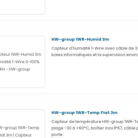
HW-group 1WR-Humid 3m
Capteur d'humidité 1-Wire avec câble de 3 m
baies informatiques et la supervision env
HW-group 1WR-Temp Flat 3m
Capteur de température HW-group 1WR-Temp
plage -30 à +60°C, boîtier inox IP67, câble
porte.