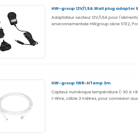
HW-group 12V/1,5A Wall plug adaptor 
Adaptateur secteur 12V/1,5A pour l'alimenta
environnementale HWgroup série STE2, Pos
HW-group 1WR-HTemp 3m
Capteur numérique température (-30 à +80°
1-Wire, câble 3 mètres, pour connexion aux 