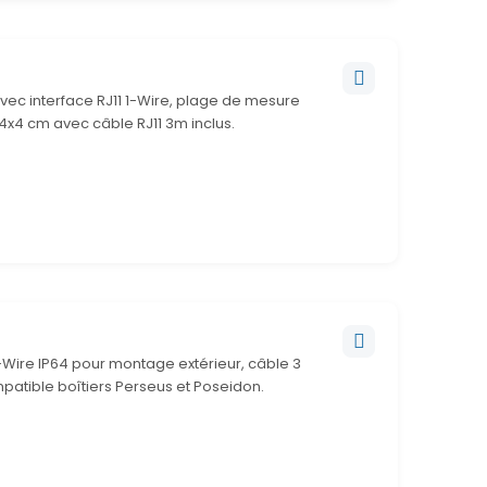
vec interface RJ11 1-Wire, plage de mesure
4x4 cm avec câble RJ11 3m inclus.
-Wire IP64 pour montage extérieur, câble 3
patible boîtiers Perseus et Poseidon.