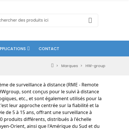
PPLICATIONS
CONTACT
Marques
HW-group
tème de surveillance à distance (RME - Remote
HWgroup, sont conçus pour le suivi à distance
giques, etc., et sont également utilisés pour la
t leur approche centrée sur la fiabilité et la
ie de 5 à 15 ans, offrant une surveillance à
 produits différents, distribués à l'échelle
oyen-Orient, ainsi que l'Amérique du Sud et du