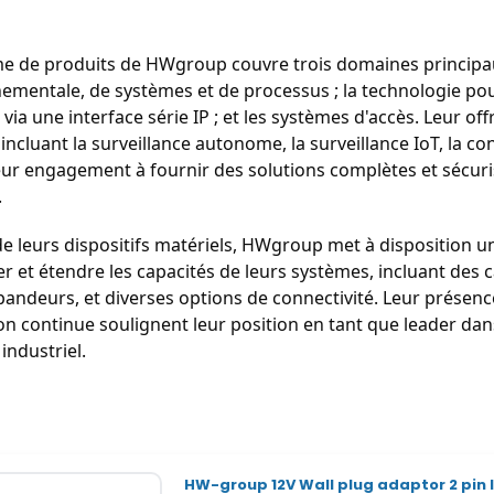
 de produits de HWgroup couvre trois domaines principaux :
ementale, de systèmes et de processus ; la technologie pour
ia une interface série IP ; et les systèmes d'accès. Leur off
incluant la surveillance autonome, la surveillance IoT, la co
leur engagement à fournir des solutions complètes et sécuris
.
de leurs dispositifs matériels, HWgroup met à disposition u
r et étendre les capacités de leurs systèmes, incluant des 
andeurs, et diverses options de connectivité. Leur présenc
on continue soulignent leur position en tant que leader dans
industriel.
HW-group 12V Wall plug adaptor 2 pin 