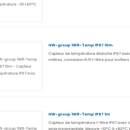
HW-group 1WR-Temp IP67 10m
Capteur de température étanche IP67 avec b
mètres, connexion RJ11 1-Wire pour boîtier
HW-group 1WR-Temp IP67 1m
Capteur de température 1-Wire IP67 avec c
environnementale. Mesure -10°C à +80°C, b