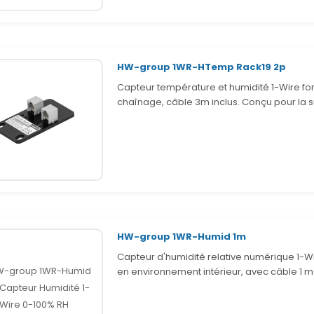
HW-group 1WR-HTemp Rack19 2p
Capteur température et humidité 1-Wire form
chaînage, câble 3m inclus. Conçu pour la 
HW-group 1WR-Humid 1m
Capteur d'humidité relative numérique 1-Wir
en environnement intérieur, avec câble 1 mè