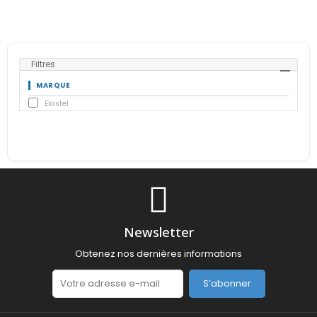
Filtres
MARQUE
Elastel
Newsletter
Obtenez nos dernières informations
S’abonner