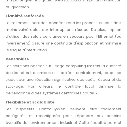
n'importe quel navigateur web standard, simplifiant l'utilisation
au quotidien.
Fiabilité renforcée
Le traitement local des données rend les processus industriels
moins vulnérables aux interruptions réseau. De plus, l'option
d'utiliser des relais cellulaires en secours pour l'Ethernet (ou
inversement) assure une continuité d'exploitation et minimise
le risque d'interruption.
Rentabilité
Les solutions basées sur l'edge computing limitent la quantité
de données transmises et stockées centralement, ce qui se
traduit par une réduction significative des coûts réseau et de
stockage. Par ailleurs, le contrôle local diminue la
dépendance à des systèmes centralisés coûteux.
Flexibilité et scalabilité
Les dispositifs ControlByWeb peuvent être facilement
configurés et reconfigurés pour répondre aux besoins
évolutifs de l'environnement industriel. Cette flexibilité permet