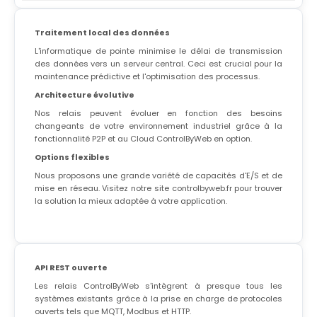
Traitement local des données
L'informatique de pointe minimise le délai de transmission
des données vers un serveur central. Ceci est crucial pour la
maintenance prédictive et l'optimisation des processus.
Architecture évolutive
Nos relais peuvent évoluer en fonction des besoins
changeants de votre environnement industriel grâce à la
fonctionnalité P2P et au Cloud ControlByWeb en option.
Options flexibles
Nous proposons une grande variété de capacités d'E/S et de
mise en réseau. Visitez notre site
controlbyweb.fr
pour trouver
la solution la mieux adaptée à votre application.
API REST ouverte
Les relais ControlByWeb s'intègrent à presque tous les
systèmes existants grâce à la prise en charge de protocoles
ouverts tels que MQTT, Modbus et HTTP.