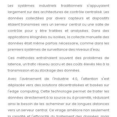
Les systèmes industriels traditionnels s'appuyaient
largement sur des architectures de contrôle centralisé. Les
données collectées par divers capteurs et dispositifs
étaient transmises vers un serveur central ou une salle de
contrôle pour y être traitées et analysées. Dans des
applications éloignées ou isolées, la collecte manuelle des
données était même parfois nécessaire, comme dans les
premiers systèmes de surveillance des niveaux d'eau.
Ces méthodes entraînaient souvent des problèmes de
latence, un trafic réseau accru et des coûts élevés liés à la
transmission et au stockage des données.
Avec l'avènement de l'Industrie 4.0, l'attention s'est
déplacée vers des solutions décentralisées et basées sur
l'edge computing. Cette technologie permet de traiter les
données directement à la source ou à proximité, réduisant
ainsi le besoin de les acheminer sur de longues distances
vers un serveur central. Ce virage améliore non seulement
la rapidité et l'efficacité du traitement des données, mais