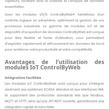
capteurs, facilitant ainsi la collecte et l’analyse de données
essentielles.
Avec les modules d'E/S ControlByWeb®, bénéficiez d’un
contrôle logique en périphérie, optimisant la gestion de vos
processus industriels. Le gamme de modules IoT et de
dispositifs d’acquisition de données ControlByWeb est conçue
pour être flexible et facile d’utilisation, vous permettant
d’exploiter rapidement et efficacement les données de bord
pour améliorer votre productivité et votre compétitivité.
Avantages de l'utilisation des
modules IoT ControlByWeb
Intégration facilitée
Les modules IoT ControlByWeb sont conçus pour s'intégrer
aisément aux systèmes SCADA étendus et aux interfaces HMI.
Ils supportent des protocoles standards tels que Modbus,
MQTT et HTTP, ainsi qu'une API REST ouverte, garantissant une
intégration rapide et sans faille.