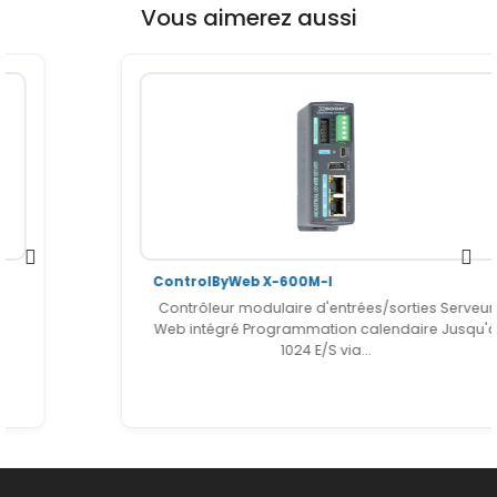
Vous aimerez aussi
ControlByWeb X-600M-I
Contrôleur modulaire d'entrées/sorties Serveur
Web intégré Programmation calendaire Jusqu'à
1024 E/S via...