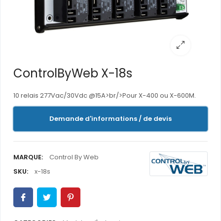
ControlByWeb X-18s
10 relais 277Vac/30Vdc @15A>br/>Pour X-400 ou X-600M.
Demande d'informations / de devis
MARQUE:
Control By Web
SKU:
x-18s