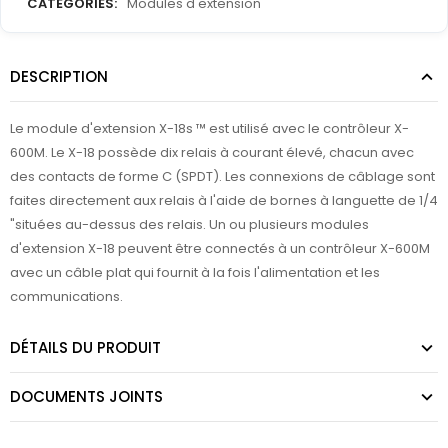
CATEGORIES:
Modules d'extension
DESCRIPTION
Le module d'extension X-18s ™ est utilisé avec le contrôleur X-
600M. Le X-18 possède dix relais à courant élevé, chacun avec
des contacts de forme C (SPDT). Les connexions de câblage sont
faites directement aux relais à l'aide de bornes à languette de 1/4
"situées au-dessus des relais. Un ou plusieurs modules
d'extension X-18 peuvent être connectés à un contrôleur X-600M
avec un câble plat qui fournit à la fois l'alimentation et les
communications.
DÉTAILS DU PRODUIT
DOCUMENTS JOINTS