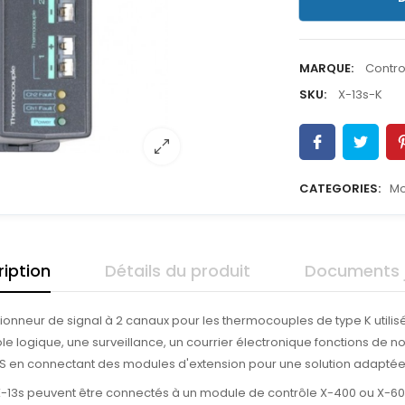
MARQUE:
Contro
SKU:
X-13s-K
CATEGORIES:
Mo
iption
Détails du produit
Documents j
onneur de signal à 2 canaux pour les thermocouples de type K utilis
 logique, une surveillance, un courrier électronique fonctions de notif
S en connectant des modules d'extension pour une solution adaptée 
13s peuvent être connectés à un module de contrôle X-400 ou X-600M