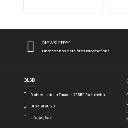
I/O
Newsletter
Obtenez nos dernières informations
QL3D
9 chemin de la Fosse - 78550 Bazainville
01 34 91 90 20
info@ql3d.fr