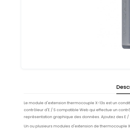
Descr
Le module d'extension thermocouple X-13s est un conditi
contrôleur d'E / S compatible Web qui effectue un contrôle
représentation graphique des données. Ajoutez des E / 
Un ou plusieurs modules d'extension de thermocouple X-