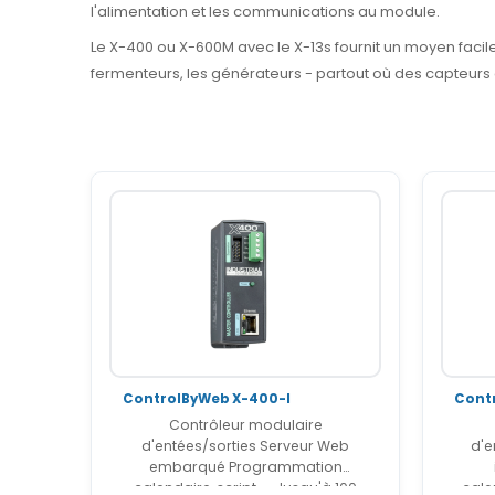
l'alimentation et les communications au module.
Le X-400 ou X-600M avec le X-13s fournit un moyen facile, 
fermenteurs, les générateurs - partout où des capteurs
ControlByWeb X-400-I
Cont
Contrôleur modulaire
d'entées/sorties Serveur Web
d'ent
embarqué Programmation
calendaire, script, ... Jusqu'à 100