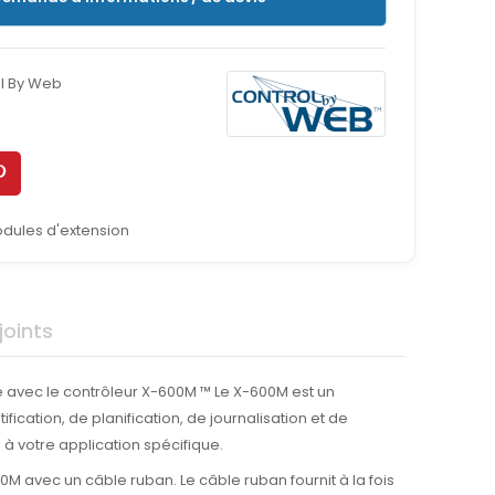
l By Web
dules d'extension
oints
é avec le contrôleur X-600M ™ Le X-600M est un
ication, de planification, de journalisation et de
à votre application spécifique.
 avec un câble ruban. Le câble ruban fournit à la fois