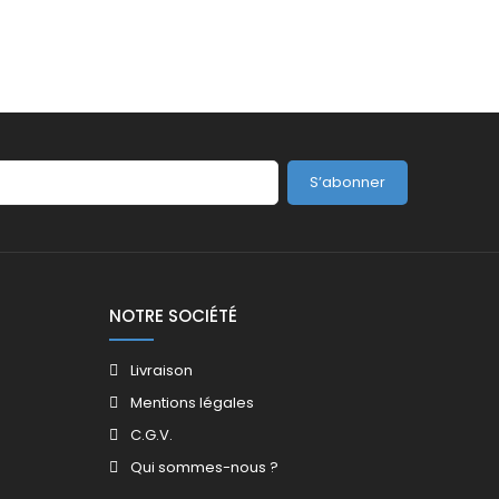
S’abonner
NOTRE SOCIÉTÉ
Livraison
Mentions légales
C.G.V.
Qui sommes-nous ?