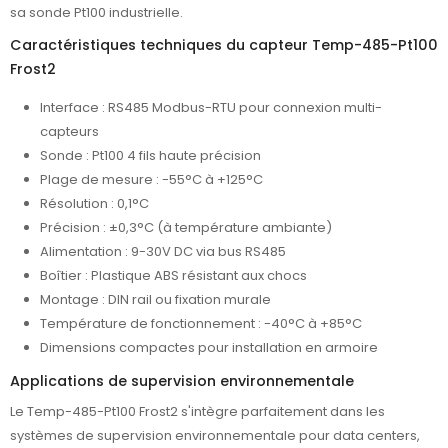
sa sonde Pt100 industrielle.
Caractéristiques techniques du capteur Temp-485-Pt100
Frost2
Interface : RS485 Modbus-RTU pour connexion multi-
capteurs
Sonde : Pt100 4 fils haute précision
Plage de mesure : -55°C à +125°C
Résolution : 0,1°C
Précision : ±0,3°C (à température ambiante)
Alimentation : 9-30V DC via bus RS485
Boîtier : Plastique ABS résistant aux chocs
Montage : DIN rail ou fixation murale
Température de fonctionnement : -40°C à +85°C
Dimensions compactes pour installation en armoire
Applications de supervision environnementale
Le Temp-485-Pt100 Frost2 s'intègre parfaitement dans les
systèmes de supervision environnementale pour data centers,