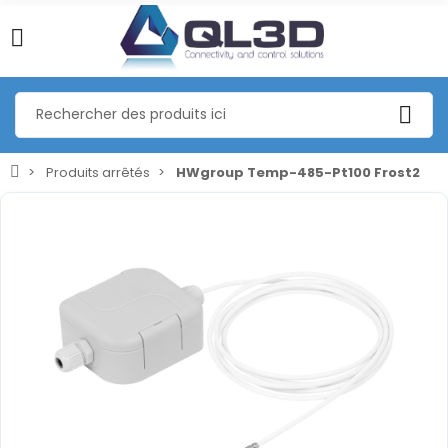
Produits arrêtés
HWgroup Temp-485-Pt100 Frost2