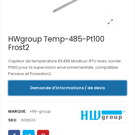
HWgroup Temp-485-Pt100
Frost2
Capteur de température RS485 Modbus-RTU avec sonde
Pt100 pour la supervision environnementale, compatible
Perseus et Poseidon2.
Demande d'informations / de devis
MARQUE:
HW-group
SKU:
600633