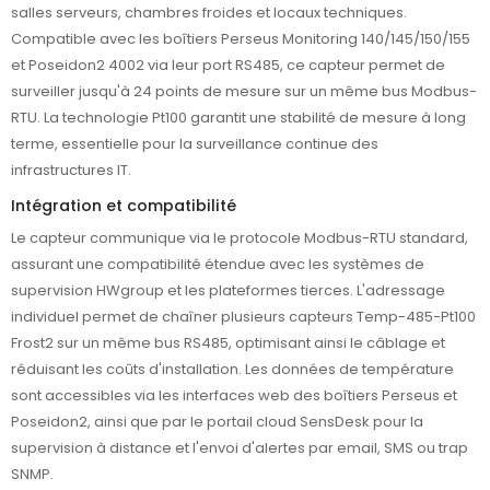
salles serveurs, chambres froides et locaux techniques.
Compatible avec les boîtiers Perseus Monitoring 140/145/150/155
et Poseidon2 4002 via leur port RS485, ce capteur permet de
surveiller jusqu'à 24 points de mesure sur un même bus Modbus-
RTU. La technologie Pt100 garantit une stabilité de mesure à long
terme, essentielle pour la surveillance continue des
infrastructures IT.
Intégration et compatibilité
Le capteur communique via le protocole Modbus-RTU standard,
assurant une compatibilité étendue avec les systèmes de
supervision HWgroup et les plateformes tierces. L'adressage
individuel permet de chaîner plusieurs capteurs Temp-485-Pt100
Frost2 sur un même bus RS485, optimisant ainsi le câblage et
réduisant les coûts d'installation. Les données de température
sont accessibles via les interfaces web des boîtiers Perseus et
Poseidon2, ainsi que par le portail cloud SensDesk pour la
supervision à distance et l'envoi d'alertes par email, SMS ou trap
SNMP.