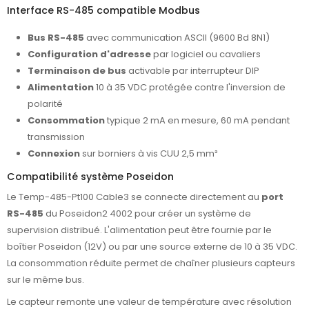
Interface RS-485 compatible Modbus
Bus RS-485
avec communication ASCII (9600 Bd 8N1)
Configuration d'adresse
par logiciel ou cavaliers
Terminaison de bus
activable par interrupteur DIP
Alimentation
10 à 35 VDC protégée contre l'inversion de
polarité
Consommation
typique 2 mA en mesure, 60 mA pendant
transmission
Connexion
sur borniers à vis CUU 2,5 mm²
Compatibilité système Poseidon
Le Temp-485-Pt100 Cable3 se connecte directement au
port
RS-485
du Poseidon2 4002 pour créer un système de
supervision distribué. L'alimentation peut être fournie par le
boîtier Poseidon (12V) ou par une source externe de 10 à 35 VDC.
La consommation réduite permet de chaîner plusieurs capteurs
sur le même bus.
Le capteur remonte une valeur de température avec résolution