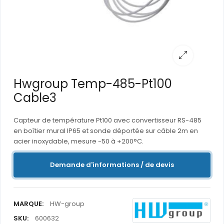
Hwgroup Temp-485-Pt100
Cable3
Capteur de température Pt100 avec convertisseur RS-485
en boîtier mural IP65 et sonde déportée sur câble 2m en
acier inoxydable, mesure -50 à +200°C.
Demande d'informations / de devis
MARQUE:
HW-group
SKU:
600632