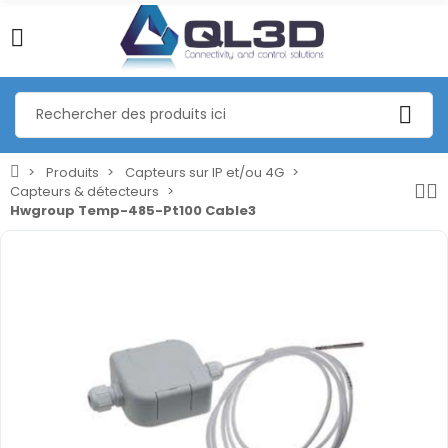
Produits
Capteurs sur IP et/ou 4G
Capteurs & détecteurs
Hwgroup Temp-485-Pt100 Cable3