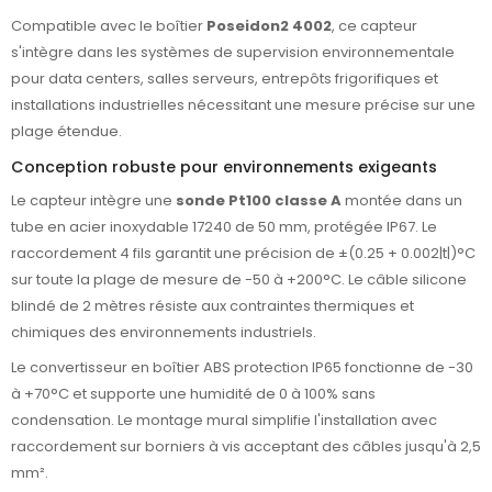
Compatible avec le boîtier
Poseidon2 4002
, ce capteur
s'intègre dans les systèmes de supervision environnementale
pour data centers, salles serveurs, entrepôts frigorifiques et
installations industrielles nécessitant une mesure précise sur une
plage étendue.
Conception robuste pour environnements exigeants
Le capteur intègre une
sonde Pt100 classe A
montée dans un
tube en acier inoxydable 17240 de 50 mm, protégée IP67. Le
raccordement 4 fils garantit une précision de ±(0.25 + 0.002|t|)°C
sur toute la plage de mesure de -50 à +200°C. Le câble silicone
blindé de 2 mètres résiste aux contraintes thermiques et
chimiques des environnements industriels.
Le convertisseur en boîtier ABS protection IP65 fonctionne de -30
à +70°C et supporte une humidité de 0 à 100% sans
condensation. Le montage mural simplifie l'installation avec
raccordement sur borniers à vis acceptant des câbles jusqu'à 2,5
mm².