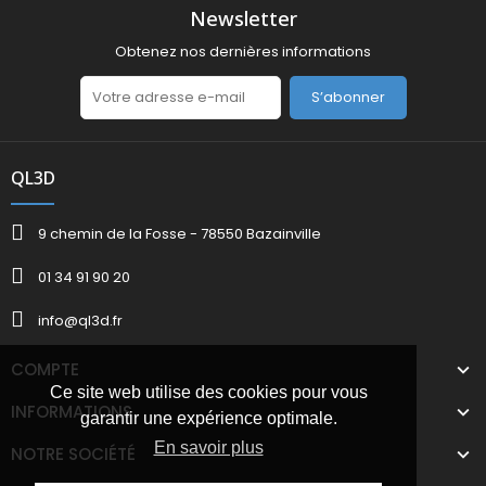
Newsletter
Obtenez nos dernières informations
S’abonner
QL3D
9 chemin de la Fosse - 78550 Bazainville
01 34 91 90 20
info@ql3d.fr
COMPTE
Ce site web utilise des cookies pour vous
INFORMATIONS
garantir une expérience optimale.
En savoir plus
NOTRE SOCIÉTÉ