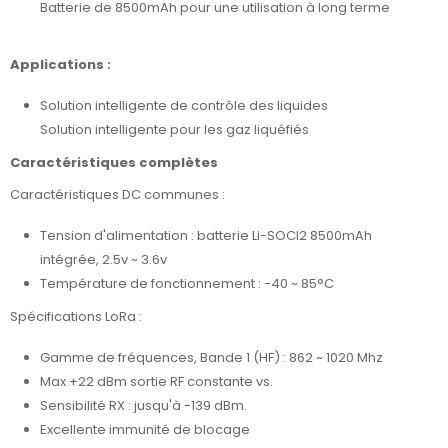
Batterie de 8500mAh pour une utilisation à long terme
Applications :
Solution intelligente de contrôle des liquides
Solution intelligente pour les gaz liquéfiés
Caractéristiques complètes
Caractéristiques DC communes :
Tension d'alimentation : batterie Li-SOCI2 8500mAh
intégrée, 2.5v ~ 3.6v
Température de fonctionnement : -40 ~ 85°C
Spécifications LoRa :
Gamme de fréquences, Bande 1 (HF) : 862 ~ 1020 Mhz
Max +22 dBm sortie RF constante vs.
Sensibilité RX : jusqu'à -139 dBm.
Excellente immunité de blocage