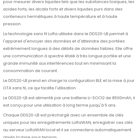
pour mesurer divers liquides tels que les substances toxiques, les
acides forts, les alcalis forts et divers liquides purs dans des
conteneurs hermétiques à haute température et à haute
pression.
La technologie sans fil LoRa utilisée dans le DDS20-LB permet à
l'appareil d'envoyer des données et d'atteindre des portées
extrêmement longues à des débits de données faibles. Elle offre
une communication à spectre étalé à très longue portée et une
grande immunité aux interférences tout en minimisant la
consommation de courant.
Le DDS20-LB prend en charge la configuration BLE et la mise à jour
OTA sans fil, ce qui facilite l'utilisation.
Le DDS20-LB est alimenté par une batterie Li-SOCI2 de 8500mAh, il
est conçu pour une utilisation à long terme jusqu'à 5 ans.
Chaque DDS20-LB est préchargé avec un ensemble de clés
uniques pour les enregistrements LoRaWAN, enregistrer ces clés
au serveur LoRaWAN local et il se connectera automatiquement
après la mise sous tension.