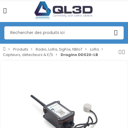
Produits
Radio, LoRa, SigFox, NBIoT
LoRa
Capteurs, détecteurs & E/S
Dragino DDS20-LB