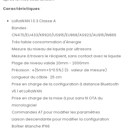
Caractéristiques
:
LoRaWAN 1.0.3 Classe A
Bandes :
CN470/EU433/KR920/US915/EU868/AS923/AU915/IN865
Très faible consommation d'énergie
Mesure du niveau de liquide par ultrasons
Mesure à travers le récipient, sans contact avec le liquide
Plage de niveau valide 20mm - 2000mm
Précision : ±(5mm+S*0.5%) (S : valeur de mesure)
Longueur du câble : 25 cm
Prise en charge de la configuration à distance Bluetooth
v5.1 et LoRaWAN
Prise en charge de la mise à jour sans fil OTA du
micrologiciel
Commandes AT pour modifier les paramètres
Liaison descendante pour modifier la configuration
Boîtier étanche IP66