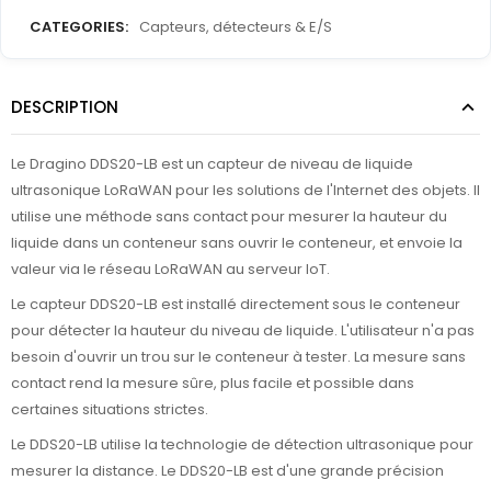
CATEGORIES:
Capteurs, détecteurs & E/S
DESCRIPTION
Le Dragino DDS20-LB est un capteur de niveau de liquide
ultrasonique LoRaWAN pour les solutions de l'Internet des objets. Il
utilise une méthode sans contact pour mesurer la hauteur du
liquide dans un conteneur sans ouvrir le conteneur, et envoie la
valeur via le réseau LoRaWAN au serveur IoT.
Le capteur DDS20-LB est installé directement sous le conteneur
pour détecter la hauteur du niveau de liquide. L'utilisateur n'a pas
besoin d'ouvrir un trou sur le conteneur à tester. La mesure sans
contact rend la mesure sûre, plus facile et possible dans
certaines situations strictes.
Le DDS20-LB utilise la technologie de détection ultrasonique pour
mesurer la distance. Le DDS20-LB est d'une grande précision