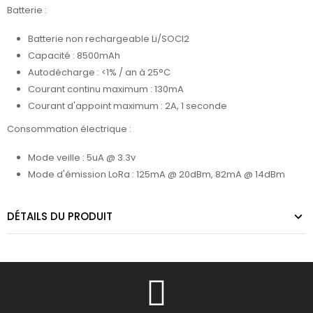
Batterie :
Batterie non rechargeable Li/SOCI2
Capacité : 8500mAh
Autodécharge : <1% / an à 25°C
Courant continu maximum : 130mA
Courant d'appoint maximum : 2A, 1 seconde
Consommation électrique :
Mode veille : 5uA @ 3.3v
Mode d'émission LoRa : 125mA @ 20dBm, 82mA @ 14dBm
DÉTAILS DU PRODUIT