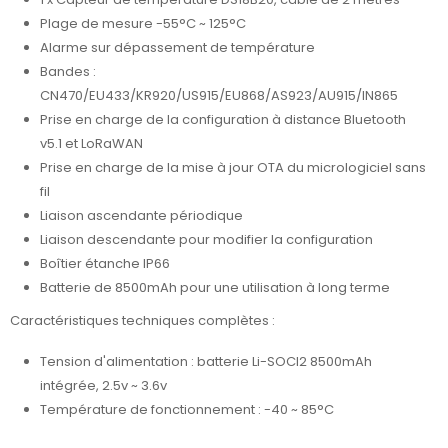
Plage de mesure -55°C ~ 125°C
Alarme sur dépassement de température
Bandes :
CN470/EU433/KR920/US915/EU868/AS923/AU915/IN865
Prise en charge de la configuration à distance Bluetooth
v5.1 et LoRaWAN
Prise en charge de la mise à jour OTA du micrologiciel sans
fil
Liaison ascendante périodique
Liaison descendante pour modifier la configuration
Boîtier étanche IP66
Batterie de 8500mAh pour une utilisation à long terme
Caractéristiques techniques complètes :
Tension d'alimentation : batterie Li-SOCI2 8500mAh
intégrée, 2.5v ~ 3.6v
Température de fonctionnement : -40 ~ 85°C