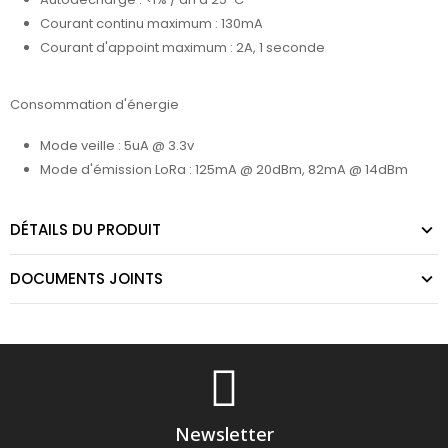
Courant continu maximum : 130mA
Courant d'appoint maximum : 2A, 1 seconde
Consommation d'énergie
Mode veille : 5uA @ 3.3v
Mode d'émission LoRa : 125mA @ 20dBm, 82mA @ 14dBm
DÉTAILS DU PRODUIT
DOCUMENTS JOINTS
Newsletter