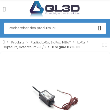
Produits
Radio, LoRa, SigFox, NBIoT
LoRa
Capteurs, détecteurs & E/S
Dragino D20-LB