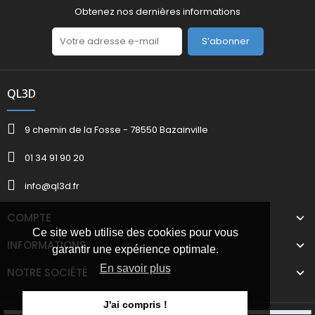
Obtenez nos dernières informations
S’abonner
QL3D
9 chemin de la Fosse - 78550 Bazainville
01 34 91 90 20
info@ql3d.fr
COMPTE
Ce site web utilise des cookies pour vous
INFORMATIONS
garantir une expérience optimale.
En savoir plus
NOTRE SOCIÉTÉ
J'ai compris !