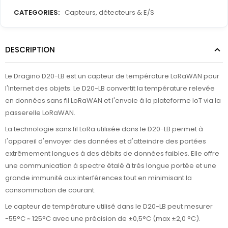
CATEGORIES:
Capteurs, détecteurs & E/S
DESCRIPTION
Le Dragino D20-LB est un capteur de température LoRaWAN pour
l'Internet des objets. Le D20-LB convertit la température relevée
en données sans fil LoRaWAN et l'envoie à la plateforme IoT via la
passerelle LoRaWAN.
La technologie sans fil LoRa utilisée dans le D20-LB permet à
l'appareil d'envoyer des données et d'atteindre des portées
extrêmement longues à des débits de données faibles. Elle offre
une communication à spectre étalé à très longue portée et une
grande immunité aux interférences tout en minimisant la
consommation de courant.
Le capteur de température utilisé dans le D20-LB peut mesurer
-55°C ~ 125°C avec une précision de ±0,5°C (max ±2,0 °C).