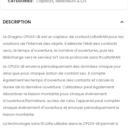
CATEGORIES:
Capteurs, détecteurs & E/S
DESCRIPTION
Le Dragino CPL03-LB est un capteur de contact LoRaWAN pour les
solutions de l'Internet des objets. Il détecte l'état des contacts
secs, le temps d'ouverture, le nombre d'ouvertures, puis les
télécharge vers le serveur IoT via le protocole sans fil LoRaWAN.
Le CPL03-LB enverra périodiquement des données chaque jour
ainsi que pour chaque action de contact sec. Il compte
également les temps d'ouverture des contacts et calcule la
durée de la dernière ouverture. L'utilisateur peut également
désactiver la liaison montante pour chaque événement
d'ouverture/fermeture, au lieu de cela, l'appareil peut compter
chaque événement d'ouverture et envoyer périodiquement la
liaison montante.
La technologie sans fil LoRa utilisée dans le CPL03-LB permet à