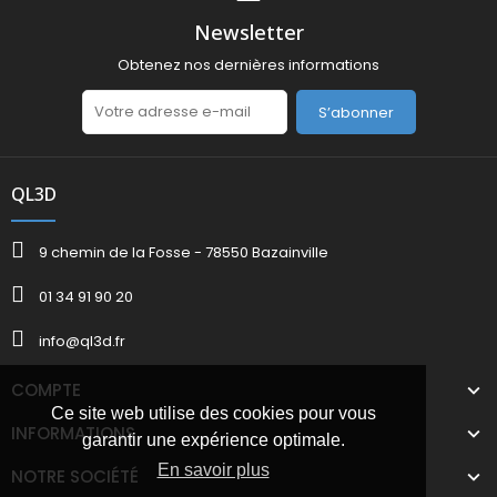
Newsletter
Obtenez nos dernières informations
S’abonner
QL3D
9 chemin de la Fosse - 78550 Bazainville
01 34 91 90 20
info@ql3d.fr
COMPTE
Ce site web utilise des cookies pour vous
INFORMATIONS
garantir une expérience optimale.
En savoir plus
NOTRE SOCIÉTÉ