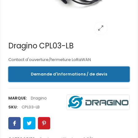
Dragino CPL03-LB
Contact d'ouverture/fermeture LoRaWAN
Demande d'informations / de devis
MARQUE:
Dragino
SKU:
CPL03-LB