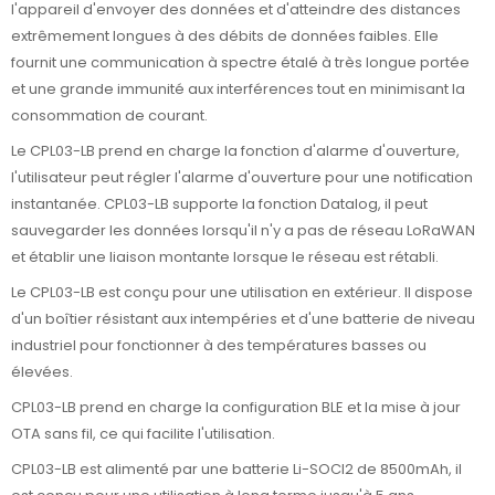
l'appareil d'envoyer des données et d'atteindre des distances
extrêmement longues à des débits de données faibles. Elle
fournit une communication à spectre étalé à très longue portée
et une grande immunité aux interférences tout en minimisant la
consommation de courant.
Le CPL03-LB prend en charge la fonction d'alarme d'ouverture,
l'utilisateur peut régler l'alarme d'ouverture pour une notification
instantanée. CPL03-LB supporte la fonction Datalog, il peut
sauvegarder les données lorsqu'il n'y a pas de réseau LoRaWAN
et établir une liaison montante lorsque le réseau est rétabli.
Le CPL03-LB est conçu pour une utilisation en extérieur. Il dispose
d'un boîtier résistant aux intempéries et d'une batterie de niveau
industriel pour fonctionner à des températures basses ou
élevées.
CPL03-LB prend en charge la configuration BLE et la mise à jour
OTA sans fil, ce qui facilite l'utilisation.
CPL03-LB est alimenté par une batterie Li-SOCI2 de 8500mAh, il