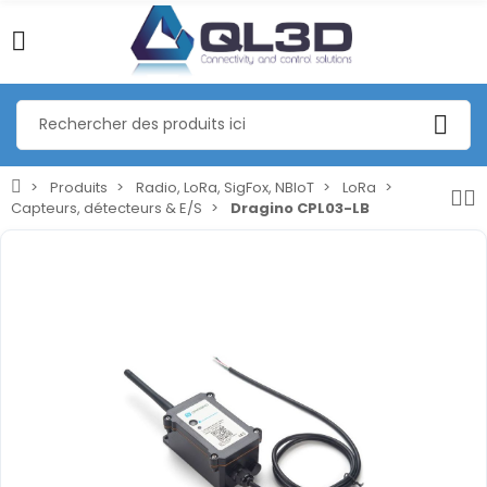
Produits
Radio, LoRa, SigFox, NBIoT
LoRa
Capteurs, détecteurs & E/S
Dragino CPL03-LB