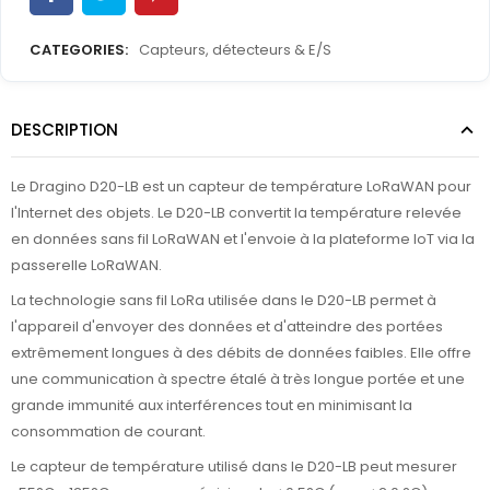
CATEGORIES:
Capteurs, détecteurs & E/S
DESCRIPTION
Le Dragino D20-LB est un capteur de température LoRaWAN pour
l'Internet des objets. Le D20-LB convertit la température relevée
en données sans fil LoRaWAN et l'envoie à la plateforme IoT via la
passerelle LoRaWAN.
La technologie sans fil LoRa utilisée dans le D20-LB permet à
l'appareil d'envoyer des données et d'atteindre des portées
extrêmement longues à des débits de données faibles. Elle offre
une communication à spectre étalé à très longue portée et une
grande immunité aux interférences tout en minimisant la
consommation de courant.
Le capteur de température utilisé dans le D20-LB peut mesurer