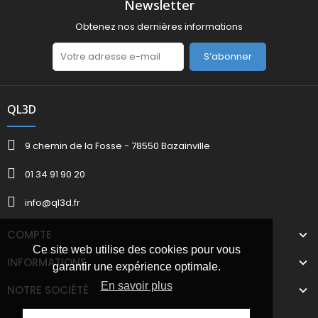
Newsletter
Obtenez nos dernières informations
S’abonner
QL3D
9 chemin de la Fosse - 78550 Bazainville
01 34 91 90 20
info@ql3d.fr
COMPTE
Ce site web utilise des cookies pour vous
INFORMATIONS
garantir une expérience optimale.
En savoir plus
NOTRE SOCIÉTÉ