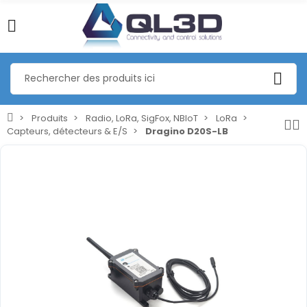
Produits
Radio, LoRa, SigFox, NBIoT
LoRa
Capteurs, détecteurs & E/S
Dragino D20S-LB