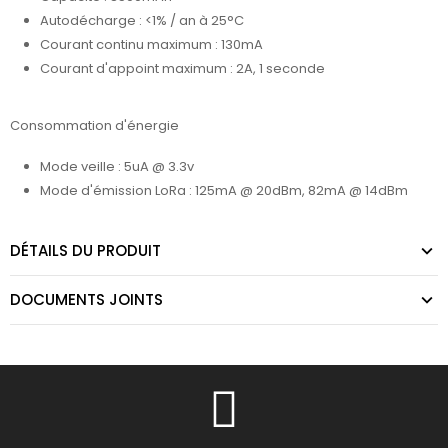
Autodécharge : <1% / an à 25°C
Courant continu maximum : 130mA
Courant d'appoint maximum : 2A, 1 seconde
Consommation d'énergie
Mode veille : 5uA @ 3.3v
Mode d'émission LoRa : 125mA @ 20dBm, 82mA @ 14dBm
DÉTAILS DU PRODUIT
DOCUMENTS JOINTS