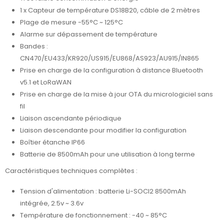
1 x Capteur de température DS18B20, câble de 2 mètres
Plage de mesure -55°C ~ 125°C
Alarme sur dépassement de température
Bandes :
CN470/EU433/KR920/US915/EU868/AS923/AU915/IN865
Prise en charge de la configuration à distance Bluetooth
v5.1 et LoRaWAN
Prise en charge de la mise à jour OTA du micrologiciel sans
fil
Liaison ascendante périodique
Liaison descendante pour modifier la configuration
Boîtier étanche IP66
Batterie de 8500mAh pour une utilisation à long terme
Caractéristiques techniques complètes :
Tension d'alimentation : batterie Li-SOCI2 8500mAh
intégrée, 2.5v ~ 3.6v
Température de fonctionnement : -40 ~ 85°C