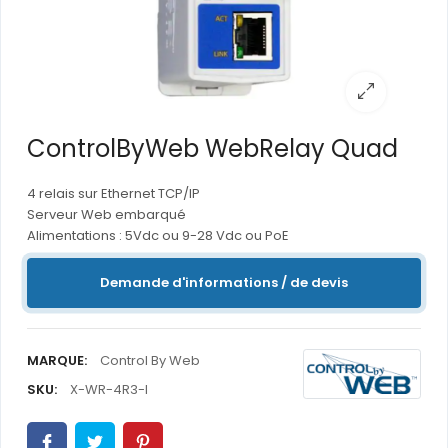
ControlByWeb WebRelay Quad
4 relais sur Ethernet TCP/IP
Serveur Web embarqué
Alimentations : 5Vdc ou 9-28 Vdc ou PoE
Demande d'informations / de devis
MARQUE:
Control By Web
SKU:
X-WR-4R3-I