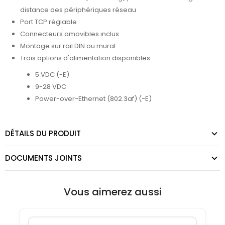
distance des périphériques réseau
Port TCP réglable
Connecteurs amovibles inclus
Montage sur rail DIN ou mural
Trois options d'alimentation disponibles
5 VDC (-E)
9-28 VDC
Power-over-Ethernet (802.3af) (-E)
DÉTAILS DU PRODUIT
DOCUMENTS JOINTS
Vous aimerez aussi