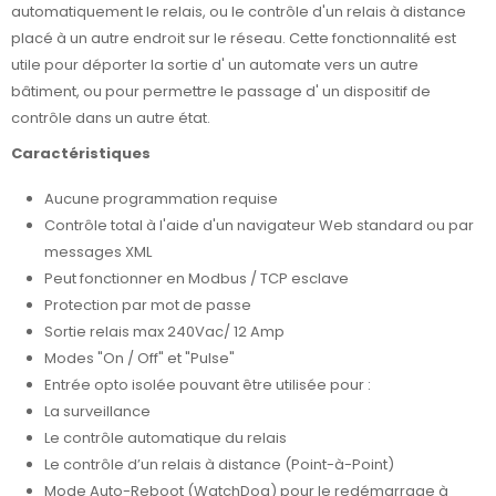
automatiquement le relais, ou le contrôle d'un relais à distance
placé à un autre endroit sur le réseau. Cette fonctionnalité est
utile pour déporter la sortie d' un automate vers un autre
bâtiment, ou pour permettre le passage d' un dispositif de
contrôle dans un autre état.
Caractéristiques
Aucune programmation requise
Contrôle total à l'aide d'un navigateur Web standard ou par
messages XML
Peut fonctionner en Modbus / TCP esclave
Protection par mot de passe
Sortie relais max 240Vac/ 12 Amp
Modes "On / Off" et "Pulse"
Entrée opto isolée pouvant être utilisée pour :
La surveillance
Le contrôle automatique du relais
Le contrôle d’un relais à distance (Point-à-Point)
Mode Auto-Reboot (WatchDog) pour le redémarrage à