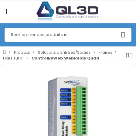
Produits
Solutions d'Entrées/Sorties
Filaires
Fixes sur IP
ControlByWeb WebRelay Quad