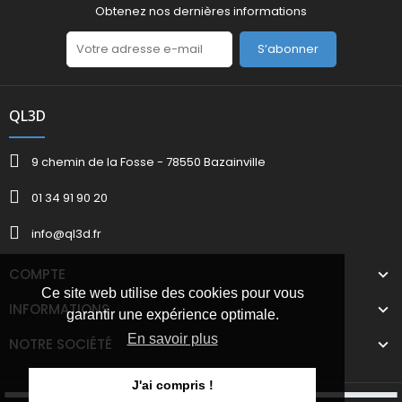
Obtenez nos dernières informations
S’abonner
QL3D
9 chemin de la Fosse - 78550 Bazainville
01 34 91 90 20
info@ql3d.fr
COMPTE
Ce site web utilise des cookies pour vous
INFORMATIONS
garantir une expérience optimale.
En savoir plus
NOTRE SOCIÉTÉ
J'ai compris !