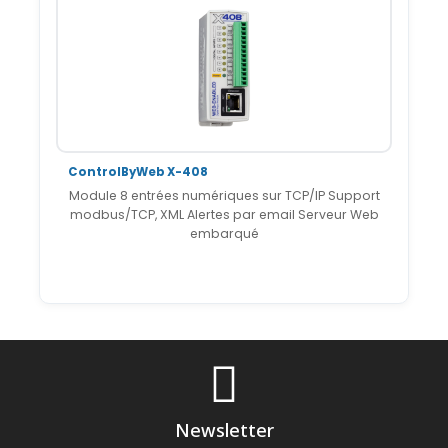
ControlByWeb X-408
Module 8 entrées numériques sur TCP/IP Support
modbus/TCP, XML Alertes par email Serveur Web
embarqué
Newsletter