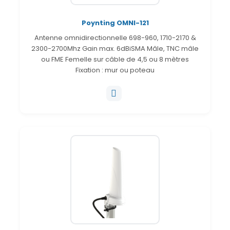
Poynting OMNI-121
Antenne omnidirectionnelle 698-960, 1710-2170 &
2300-2700Mhz Gain max. 6dBiSMA Mâle, TNC mâle
ou FME Femelle sur câble de 4,5 ou 8 mètres
Fixation : mur ou poteau