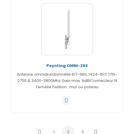
Poynting OMNI-293
Antenne omnidirectionnelle 617-960, 1424-1517, 1710-
2700 & 3400-3800Mhz Gain max. 9dBiConnecteur N
Femelle Fixation : mur ou poteau
1
2
3