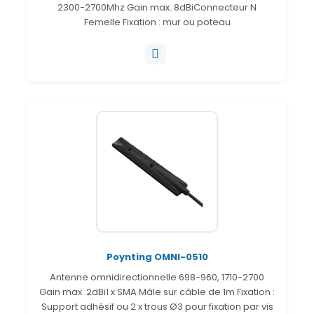
2300-2700Mhz Gain max. 8dBiConnecteur N
Femelle Fixation : mur ou poteau
Poynting OMNI-0510
Antenne omnidirectionnelle 698-960, 1710-2700
Gain max. 2dBi1 x SMA Mâle sur câble de 1m Fixation :
Support adhésif ou 2 x trous Ø3 pour fixation par vis