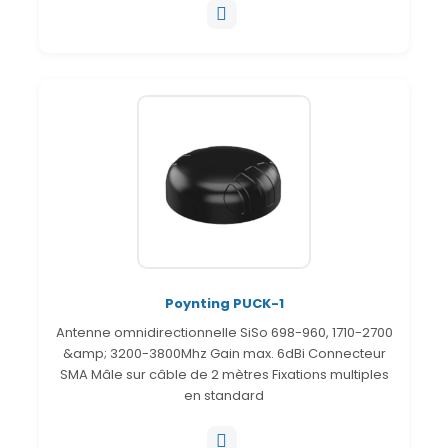
Poynting PUCK-1
Antenne omnidirectionnelle SiSo 698-960, 1710-2700
&amp; 3200-3800Mhz Gain max. 6dBi Connecteur
SMA Mâle sur câble de 2 mètres Fixations multiples
en standard