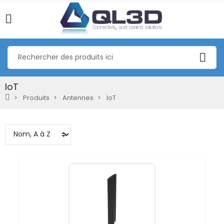
IoT
Produits
Antennes
IoT