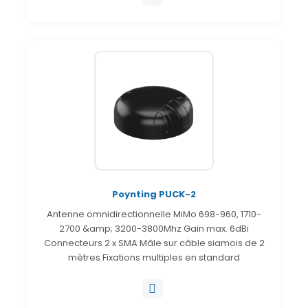
Poynting PUCK-2
Antenne omnidirectionnelle MiMo 698-960, 1710-
2700 &amp; 3200-3800Mhz Gain max. 6dBi
Connecteurs 2 x SMA Mâle sur câble siamois de 2
mètres Fixations multiples en standard