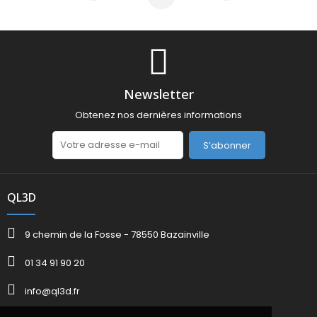
Précédent
Suivant
Newsletter
Obtenez nos dernières informations
S’abonner
QL3D
9 chemin de la Fosse - 78550 Bazainville
01 34 91 90 20
info@ql3d.fr