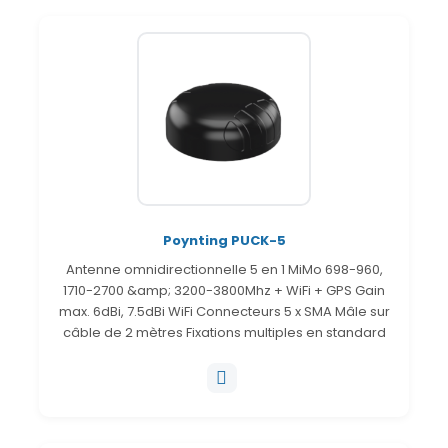
Poynting PUCK-5
Antenne omnidirectionnelle 5 en 1 MiMo 698-960,
1710-2700 &amp; 3200-3800Mhz + WiFi + GPS Gain
max. 6dBi, 7.5dBi WiFi Connecteurs 5 x SMA Mâle sur
câble de 2 mètres Fixations multiples en standard