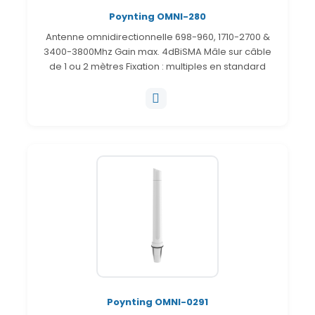
Poynting OMNI-280
Antenne omnidirectionnelle 698-960, 1710-2700 &
3400-3800Mhz Gain max. 4dBiSMA Mâle sur câble
de 1 ou 2 mètres Fixation : multiples en standard
Poynting OMNI-0291