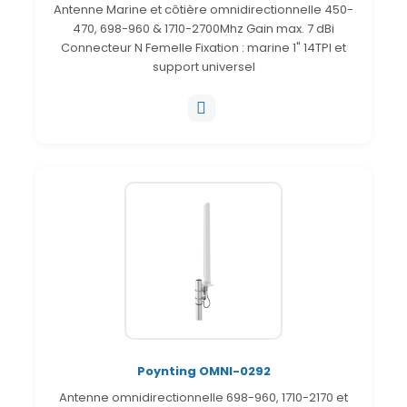
Antenne Marine et côtière omnidirectionnelle 450-
470, 698-960 & 1710-2700Mhz Gain max. 7 dBi
Connecteur N Femelle Fixation : marine 1" 14TPI et
support universel
Poynting OMNI-0292
Antenne omnidirectionnelle 698-960, 1710-2170 et