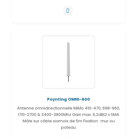
Poynting OMNI-600
Antenne omnidirectionnelle MiMo 410-470, 698-960,
1710-2700 & 3400-3800Mhz Gain max. 6,2dBi2 x SMA
Mâle sur câble siamois de 5m Fixation : mur ou
poteau