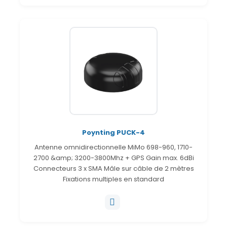
Poynting PUCK-4
Antenne omnidirectionnelle MiMo 698-960, 1710-
2700 &amp; 3200-3800Mhz + GPS Gain max. 6dBi
Connecteurs 3 x SMA Mâle sur câble de 2 mètres
Fixations multiples en standard