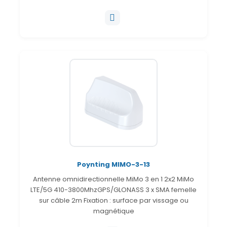
Poynting MIMO-3-13
Antenne omnidirectionnelle MiMo 3 en 1 2x2 MiMo
LTE/5G 410-3800MhzGPS/GLONASS 3 x SMA femelle
sur câble 2m Fixation : surface par vissage ou
magnétique