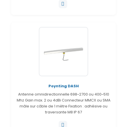
Poynting DASH
Antenne omnidirectionnelle 698~2700 ou 400~510
Mhz Gain max. 2 ou 4dBi Connecteur MMCX ou SMA
mâle sur câble de 1 mètre Fixation : adhésive ou
traversante M8 IP 67