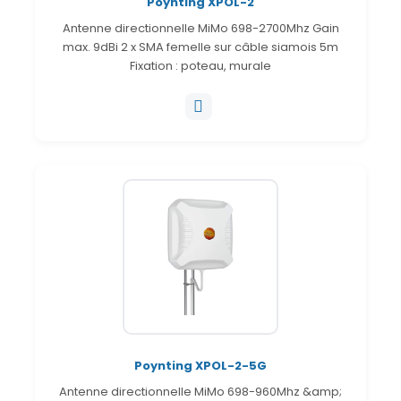
Poynting XPOL-2
Antenne directionnelle MiMo 698-2700Mhz Gain
max. 9dBi 2 x SMA femelle sur câble siamois 5m
Fixation : poteau, murale
Poynting XPOL-2-5G
Antenne directionnelle MiMo 698-960Mhz &amp;