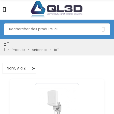
IoT
Produits
Antennes
IoT