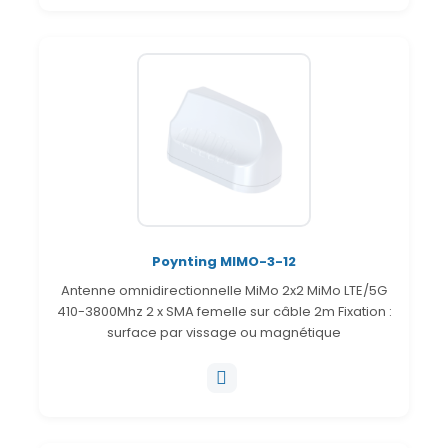
Poynting MIMO-3-12
Antenne omnidirectionnelle MiMo 2x2 MiMo LTE/5G
410-3800Mhz 2 x SMA femelle sur câble 2m Fixation :
surface par vissage ou magnétique