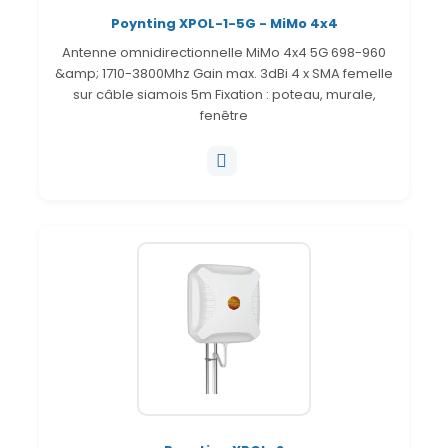
Poynting XPOL-1-5G - MiMo 4x4
Antenne omnidirectionnelle MiMo 4x4 5G 698-960
&amp; 1710-3800Mhz Gain max. 3dBi 4 x SMA femelle
sur câble siamois 5m Fixation : poteau, murale,
fenêtre