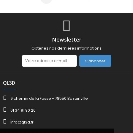
Suivant
Newsletter
Obtenez nos dernières informations
S’abonner
QL3D
9 chemin de la Fosse - 78550 Bazainville
01 34 91 90 20
info@ql3d.fr