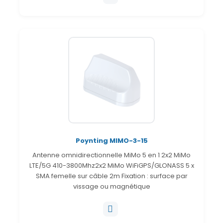
Poynting MIMO-3-15
Antenne omnidirectionnelle MiMo 5 en 1 2x2 MiMo
LTE/5G 410-3800Mhz2x2 MiMo WiFiGPS/GLONASS 5 x
SMA femelle sur câble 2m Fixation : surface par
vissage ou magnétique