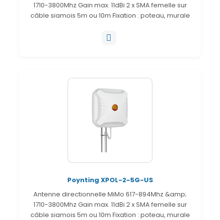
1710-3800Mhz Gain max. 11dBi 2 x SMA femelle sur
câble siamois 5m ou 10m Fixation : poteau, murale
Poynting XPOL-2-5G-US
Antenne directionnelle MiMo 617-894Mhz &amp;
1710-3800Mhz Gain max. 11dBi 2 x SMA femelle sur
câble siamois 5m ou 10m Fixation : poteau, murale