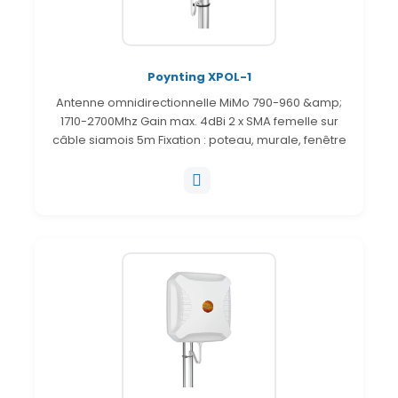
Poynting XPOL-1
Antenne omnidirectionnelle MiMo 790-960 &amp;
1710-2700Mhz Gain max. 4dBi 2 x SMA femelle sur
câble siamois 5m Fixation : poteau, murale, fenêtre