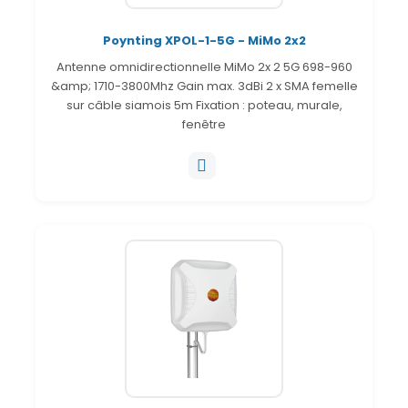
Poynting XPOL-1-5G - MiMo 2x2
Antenne omnidirectionnelle MiMo 2x 2 5G 698-960
&amp; 1710-3800Mhz Gain max. 3dBi 2 x SMA femelle
sur câble siamois 5m Fixation : poteau, murale,
fenêtre