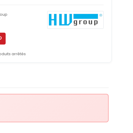
oup
oduits arrêtés