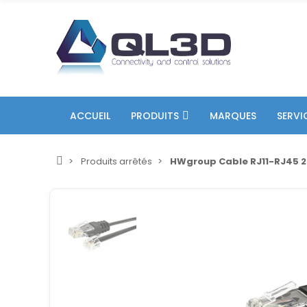
ACCUEIL
PRODUITS
MARQUES
SERVI
Produits arrêtés
HWgroup Cable RJ11-RJ45 