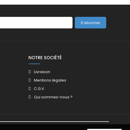
S’abonner
NOTRE SOCIÉTÉ
Livraison
Mentions légales
C.G.V.
Qui sommes-nous ?