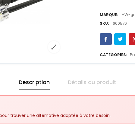
MARQUE:
HW-gr
SKU:
600576
CATEGORIES:
Pr
Description
Détails du produit
pour trouver une alternative adaptée à votre besoin.