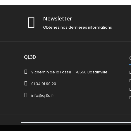
Newsletter
Obtenez nos dernières informations
QL3D
9 chemin de la Fosse - 78550 Bazainville
01 34 91 90 20
info@ql3d.fr