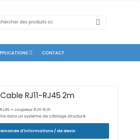
PPLICATIONS
CONTACT
Cable RJ11-RJ45 2m
 RJ45 + coupleur RJ11-RJ11
ire dans un système de câblage structuré
emande d'informations / de devis