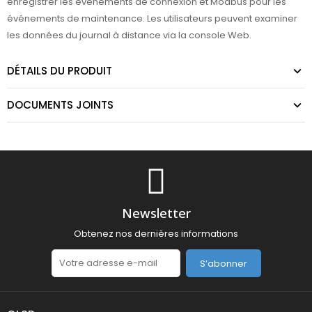
enregistrer les événements de connexion et Modbus pour les
événements de maintenance. Les utilisateurs peuvent examiner
les données du journal à distance via la console Web.
DÉTAILS DU PRODUIT
DOCUMENTS JOINTS
Newsletter
Obtenez nos dernières informations
S’abonner