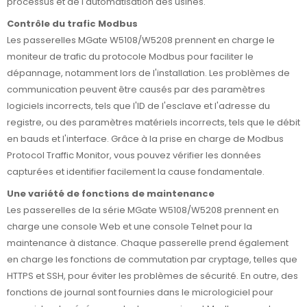
processus et de l'automatisation des usines.
Contrôle du trafic Modbus
Les passerelles MGate W5108/W5208 prennent en charge le
moniteur de trafic du protocole Modbus pour faciliter le
dépannage, notamment lors de l'installation. Les problèmes de
communication peuvent être causés par des paramètres
logiciels incorrects, tels que l'ID de l'esclave et l'adresse du
registre, ou des paramètres matériels incorrects, tels que le débit
en bauds et l'interface. Grâce à la prise en charge de Modbus
Protocol Traffic Monitor, vous pouvez vérifier les données
capturées et identifier facilement la cause fondamentale.
Une variété de fonctions de maintenance
Les passerelles de la série MGate W5108/W5208 prennent en
charge une console Web et une console Telnet pour la
maintenance à distance. Chaque passerelle prend également
en charge les fonctions de commutation par cryptage, telles que
HTTPS et SSH, pour éviter les problèmes de sécurité. En outre, des
fonctions de journal sont fournies dans le micrologiciel pour