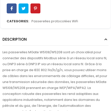
CATEGORIES:
Passerelles protocolées WiFi
DESCRIPTION
Les passerelles MGate W5108/W5208 sont un choix idéal pour
connecter des dispositifs Modbus série à un réseau local sans fil,
ou DNP3 série à DNP3 IP via un réseau local sans fil. Grâce à la
prise en charge de IEEE 802.11a/b/g/n, vous pouvez utiliser moins
de câbles dans les environnements de câblage difficiles, et pour
une transmission sécurisée des données, les passerelles MGate
W5108/W5208 prennent en charge WEP/WPA/WPA2. La
conception robuste des passerelles les rend adaptées aux
applications industrielles, notamment dans les domaines du
pétrole et du gaz, de l'énergie, de l'automatisation des