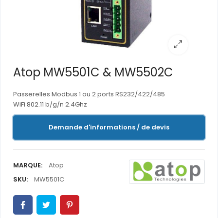
Atop MW5501C & MW5502C
Passerelles Modbus 1 ou 2 ports RS232/422/485
WiFi 802.11 b/g/n 2.4Ghz
Demande d'informations / de devis
MARQUE:
Atop
SKU:
MW5501C