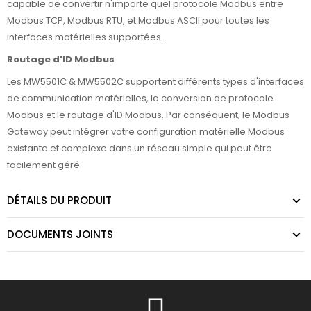
capable de convertir n'importe quel protocole Modbus entre
Modbus TCP, Modbus RTU, et Modbus ASCII pour toutes les
interfaces matérielles supportées.
Routage d'ID Modbus
Les MW5501C & MW5502C supportent différents types d'interfaces
de communication matérielles, la conversion de protocole
Modbus et le routage d'ID Modbus. Par conséquent, le Modbus
Gateway peut intégrer votre configuration matérielle Modbus
existante et complexe dans un réseau simple qui peut être
facilement géré.
DÉTAILS DU PRODUIT
DOCUMENTS JOINTS