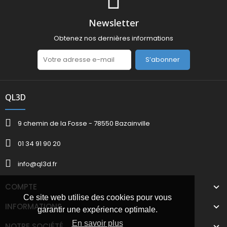
Newsletter
Obtenez nos dernières informations
S’abonner
QL3D
9 chemin de la Fosse - 78550 Bazainville
01 34 91 90 20
info@ql3d.fr
COMPTE
Ce site web utilise des cookies pour vous
INFORMATIONS
garantir une expérience optimale.
En savoir plus
NOTRE SOCIÉTÉ