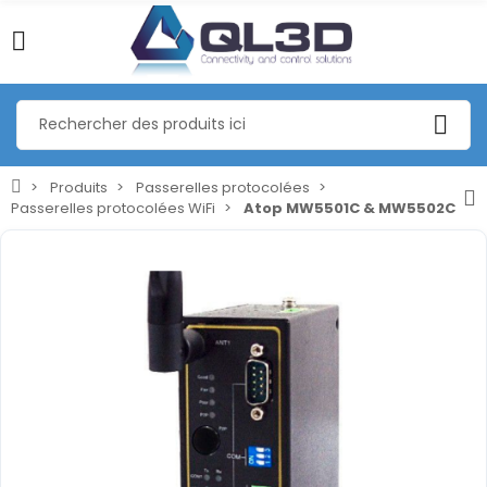
Produits
Passerelles protocolées
Passerelles protocolées WiFi
Atop MW5501C & MW5502C