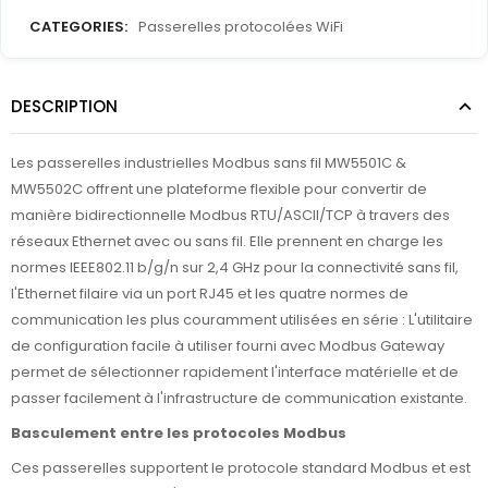
CATEGORIES:
Passerelles protocolées WiFi
DESCRIPTION
Les passerelles industrielles Modbus sans fil MW5501C &
MW5502C offrent une plateforme flexible pour convertir de
manière bidirectionnelle Modbus RTU/ASCII/TCP à travers des
réseaux Ethernet avec ou sans fil. Elle prennent en charge les
normes IEEE802.11 b/g/n sur 2,4 GHz pour la connectivité sans fil,
l'Ethernet filaire via un port RJ45 et les quatre normes de
communication les plus couramment utilisées en série : L'utilitaire
de configuration facile à utiliser fourni avec Modbus Gateway
permet de sélectionner rapidement l'interface matérielle et de
passer facilement à l'infrastructure de communication existante.
Basculement entre les protocoles Modbus
Ces passerelles supportent le protocole standard Modbus et est