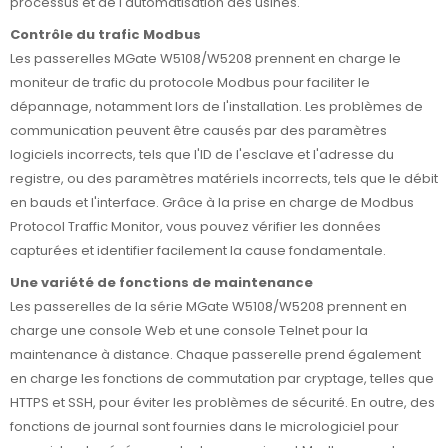
processus et de l'automatisation des usines.
Contrôle du trafic Modbus
Les passerelles MGate W5108/W5208 prennent en charge le
moniteur de trafic du protocole Modbus pour faciliter le
dépannage, notamment lors de l'installation. Les problèmes de
communication peuvent être causés par des paramètres
logiciels incorrects, tels que l'ID de l'esclave et l'adresse du
registre, ou des paramètres matériels incorrects, tels que le débit
en bauds et l'interface. Grâce à la prise en charge de Modbus
Protocol Traffic Monitor, vous pouvez vérifier les données
capturées et identifier facilement la cause fondamentale.
Une variété de fonctions de maintenance
Les passerelles de la série MGate W5108/W5208 prennent en
charge une console Web et une console Telnet pour la
maintenance à distance. Chaque passerelle prend également
en charge les fonctions de commutation par cryptage, telles que
HTTPS et SSH, pour éviter les problèmes de sécurité. En outre, des
fonctions de journal sont fournies dans le micrologiciel pour