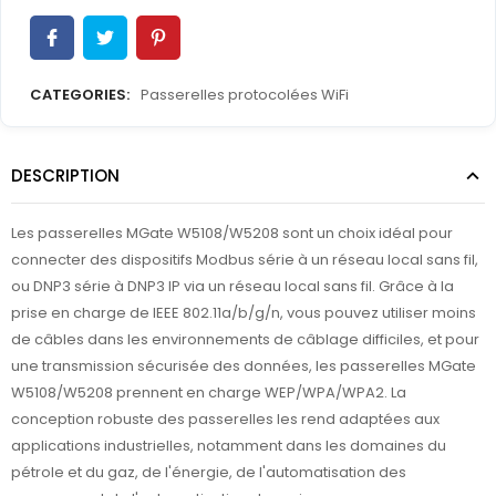
CATEGORIES:
Passerelles protocolées WiFi
DESCRIPTION
Les passerelles MGate W5108/W5208 sont un choix idéal pour
connecter des dispositifs Modbus série à un réseau local sans fil,
ou DNP3 série à DNP3 IP via un réseau local sans fil. Grâce à la
prise en charge de IEEE 802.11a/b/g/n, vous pouvez utiliser moins
de câbles dans les environnements de câblage difficiles, et pour
une transmission sécurisée des données, les passerelles MGate
W5108/W5208 prennent en charge WEP/WPA/WPA2. La
conception robuste des passerelles les rend adaptées aux
applications industrielles, notamment dans les domaines du
pétrole et du gaz, de l'énergie, de l'automatisation des