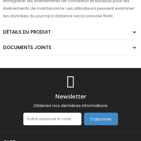
enregistrer les événements de connexion et Modbus pour les
événements de maintenance. Les utilisateurs peuvent examiner
les données du journal à distance via la console Web.
DÉTAILS DU PRODUIT
DOCUMENTS JOINTS
Newsletter
Obtenez nos dernières informations
S’abonner