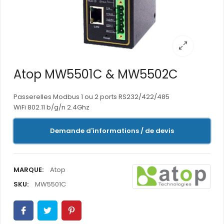
Atop MW5501C & MW5502C
Passerelles Modbus 1 ou 2 ports RS232/422/485
WiFi 802.11 b/g/n 2.4Ghz
Demande d'informations / de devis
MARQUE:
Atop
SKU:
MW5501C