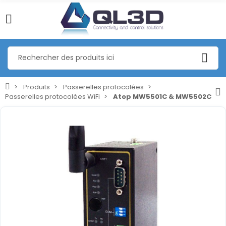
Produits
Passerelles protocolées
Passerelles protocolées WiFi
Atop MW5501C & MW5502C