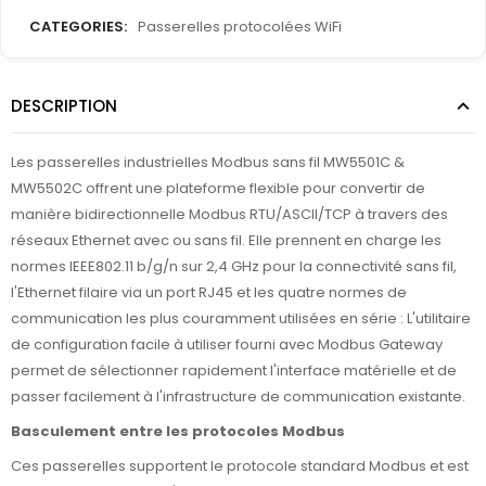
CATEGORIES:
Passerelles protocolées WiFi
DESCRIPTION
Les passerelles industrielles Modbus sans fil MW5501C &
MW5502C offrent une plateforme flexible pour convertir de
manière bidirectionnelle Modbus RTU/ASCII/TCP à travers des
réseaux Ethernet avec ou sans fil. Elle prennent en charge les
normes IEEE802.11 b/g/n sur 2,4 GHz pour la connectivité sans fil,
l'Ethernet filaire via un port RJ45 et les quatre normes de
communication les plus couramment utilisées en série : L'utilitaire
de configuration facile à utiliser fourni avec Modbus Gateway
permet de sélectionner rapidement l'interface matérielle et de
passer facilement à l'infrastructure de communication existante.
Basculement entre les protocoles Modbus
Ces passerelles supportent le protocole standard Modbus et est