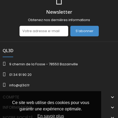
Newsletter
Obtenez nos dernières informations
S’abonner
QL3D
9 chemin de la Fosse - 78550 Bazainville
01 34 91 90 20
info@ql3d.fr
COMPTE
Ce site web utilise des cookies pour vous
INFORMATIONS
garantir une expérience optimale.
En savoir plus
NOTRE SOCIÉTÉ