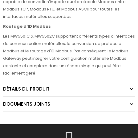
capable de convertir n'importe quel protocole Modbus entre
Modbus TCP, Modbus RTU, et Modbus ASCII pour toutes les
interfaces matérielles supportées.
Routage d'ID Modbus
Les MW5501C & MW5502C supportent différents types d'interfaces
de communication matérielles, la conversion de protocole
Modbus et le routage d'ID Modbus. Par conséquent, le Modbus
Gateway peut intégrer votre configuration matérielle Modbus
existante et complexe dans un réseau simple qui peut être
facilement géré.
DÉTAILS DU PRODUIT
DOCUMENTS JOINTS