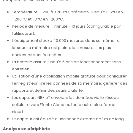
Température : -200 à +200°C, précision : jusqu'à 0,5°C en
+200°C et 1,3°C en -200°C.
Période de mesure : 1 minute - 10 jours (configurable par
l'utilisateur).
L'équipement stocke 40.000 mesures dans sa mémoire,
lorsque la mémoire est pleine, les mesures les plus
anciennes sont écrasées
La batterie assure jusqu'à 5 ans de fonctionnement sans
entretien
Utilisation d'une application mobile gratuite pour configurer
l'enregistreur, lire les données de sa mémoire, générer des
rapports et définir des seuils d'alerte.
Les capteurs NB-IoT envoient les données via le réseau
cellulaire vers Efento Cloud ou toute autre plateforme
cloud.
Le capteur est équipé d'une sonde externe de 1 m de long.
Analyse en périphérie