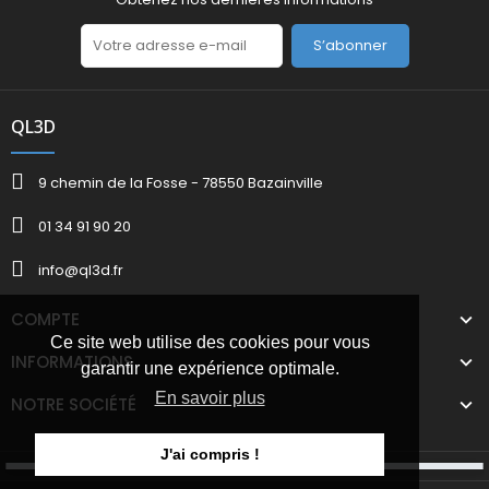
S’abonner
QL3D
9 chemin de la Fosse - 78550 Bazainville
01 34 91 90 20
info@ql3d.fr
COMPTE
Ce site web utilise des cookies pour vous
INFORMATIONS
garantir une expérience optimale.
En savoir plus
NOTRE SOCIÉTÉ
J'ai compris !