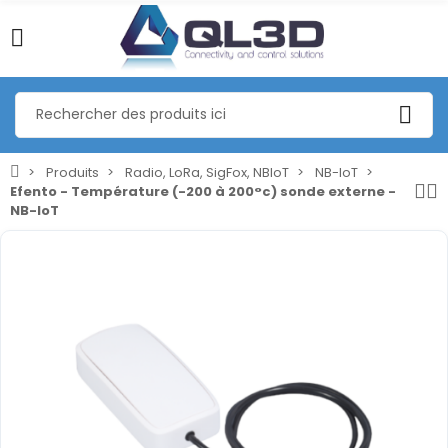
Produits
Radio, LoRa, SigFox, NBIoT
NB-IoT
Efento - Température (-200 à 200°c) sonde externe -
NB-IoT