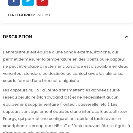
CATEGORIES:
NB-IoT
DESCRIPTION
L'enregistreur est équipé d'une sonde externe, étanche, qui
permet de mesurer la température en des points où le capteur
ne peut être placé directement. La sonde est disponible en deux
variantes : standard ou destinée au contact avec les aliments,
sous la forme d'une brochette aiguisée.
Les capteurs NB-IoT d'Efento transmettent les données sur le
réseau cellulaire (Narrowband IoT) et ne nécessitent aucun
équipement supplémentaire (routeur, passerelle, etc.). Les
capteurs sont également équipés d'une interface Bluetooth Low
Energy, qui permet une configuration rapide et facile avec un
smartphone. Les capteurs NB-IoT d'Efento peuvent être intégrés à
n'importe quelle plateforme cloud.