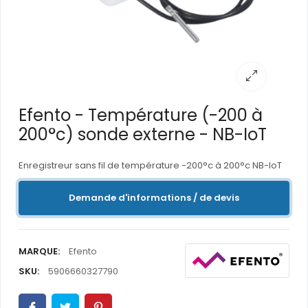
Efento - Température (-200 à
200°c) sonde externe - NB-IoT
Enregistreur sans fil de température -200°c à 200°c NB-IoT
Demande d'informations / de devis
MARQUE:
Efento
SKU:
5906660327790