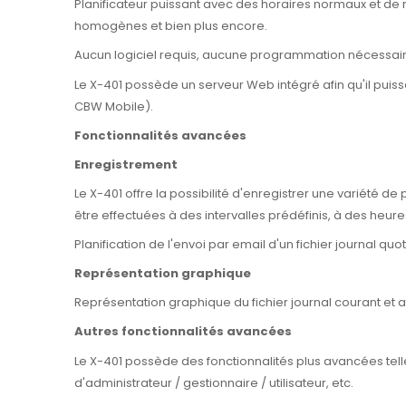
Planificateur puissant avec des horaires normaux et d
homogènes et bien plus encore.
Aucun logiciel requis, aucune programmation nécessai
Le X-401 possède un serveur Web intégré afin qu'il puisse
CBW Mobile).
Fonctionnalités avancées
Enregistrement
Le X-401 offre la possibilité d'enregistrer une variété de
être effectuées à des intervalles prédéfinis, à des heu
Planification de l'envoi par email d'un fichier journal quo
Représentation graphique
Représentation graphique du fichier journal courant et af
Autres fonctionnalités avancées
Le X-401 possède des fonctionnalités plus avancées telle
d'administrateur / gestionnaire / utilisateur, etc.