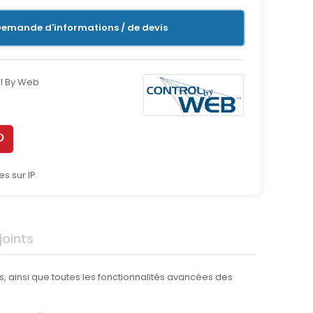
emande d'informations / de devis
l By Web
xes sur IP
oints
, ainsi que toutes les fonctionnalités avancées des