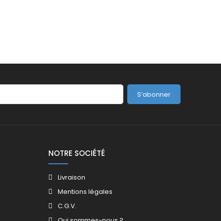
S’abonner
NOTRE SOCIÉTÉ
Livraison
Mentions légales
C.G.V.
Qui sommes-nous ?