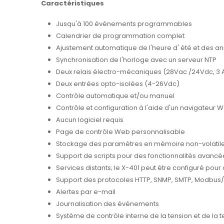
Caractéristiques
Jusqu'à 100 évènements programmables
Calendrier de programmation complet
Ajustement automatique de l'heure d' été et des an
Synchronisation de l'horloge avec un serveur NTP
Deux relais électro-mécaniques (28Vac /24Vdc, 3
Deux entrées opto-isolées (4-26Vdc)
Contrôle automatique et/ou manuel
Contrôle et configuration à l'aide d'un navigateur 
Aucun logiciel requis
Page de contrôle Web personnalisable
Stockage des paramètres en mémoire non-volatil
Support de scripts pour des fonctionnalités avancé
Services distants; le X-401 peut être configuré pour
Support des protocoles HTTP, SNMP, SMTP, Modbus
Alertes par e-mail
Journalisation des événements
Système de contrôle interne de la tension et de la