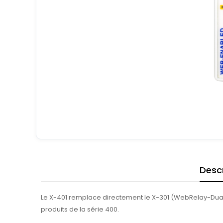
Descr
Le X-401 remplace directement le X-301 (WebRelay-Dual).
produits de la série 400.