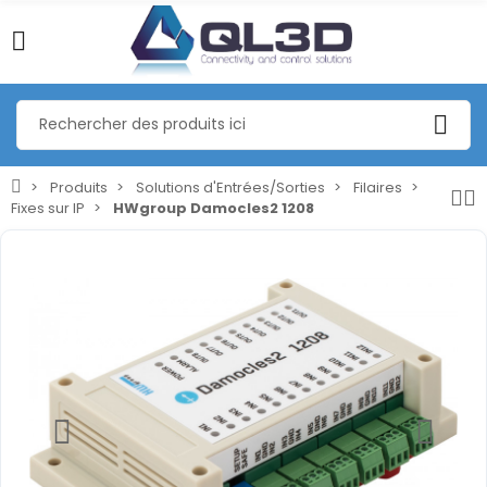
Produits
Solutions d'Entrées/Sorties
Filaires
Fixes sur IP
HWgroup Damocles2 1208