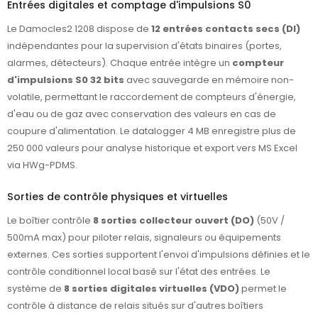
Entrées digitales et comptage d'impulsions S0
Le Damocles2 1208 dispose de
12 entrées contacts secs (DI)
indépendantes pour la supervision d'états binaires (portes,
alarmes, détecteurs). Chaque entrée intègre un
compteur
d'impulsions S0 32 bits
avec sauvegarde en mémoire non-
volatile, permettant le raccordement de compteurs d'énergie,
d'eau ou de gaz avec conservation des valeurs en cas de
coupure d'alimentation. Le datalogger 4 MB enregistre plus de
250 000 valeurs pour analyse historique et export vers MS Excel
via HWg-PDMS.
Sorties de contrôle physiques et virtuelles
Le boîtier contrôle
8 sorties collecteur ouvert (DO)
(50V /
500mA max) pour piloter relais, signaleurs ou équipements
externes. Ces sorties supportent l'envoi d'impulsions définies et le
contrôle conditionnel local basé sur l'état des entrées. Le
système de
8 sorties digitales virtuelles (VDO)
permet le
contrôle à distance de relais situés sur d'autres boîtiers