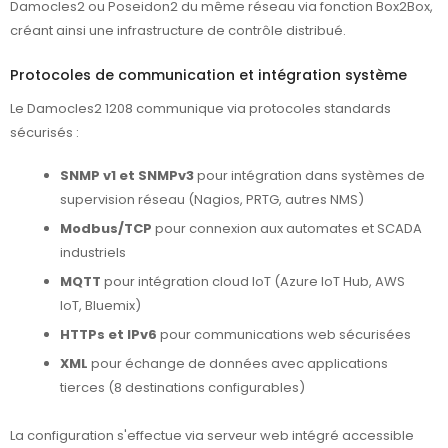
Damocles2 ou Poseidon2 du même réseau via fonction Box2Box,
créant ainsi une infrastructure de contrôle distribué.
Protocoles de communication et intégration système
Le Damocles2 1208 communique via protocoles standards
sécurisés :
SNMP v1 et SNMPv3
pour intégration dans systèmes de
supervision réseau (Nagios, PRTG, autres NMS)
Modbus/TCP
pour connexion aux automates et SCADA
industriels
MQTT
pour intégration cloud IoT (Azure IoT Hub, AWS
IoT, Bluemix)
HTTPs et IPv6
pour communications web sécurisées
XML
pour échange de données avec applications
tierces (8 destinations configurables)
La configuration s'effectue via serveur web intégré accessible