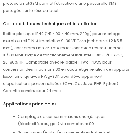
protocole netGSM permet l'utilisation d'une passerelle SMS
partagée sur le réseau local.
Caractéristiques techniques et installation
Boîtier plastique IP40 (141 × 90 × 40 mm, 220g) pour montage
mural ou rail DIN. Alimentation 9-30 VDC via jack barrel (2,1/5,5
mm), consommation 250 mA max. Connexion réseau Ethernet
10/100 Mbit. Plage de fonctionnement industriel -30°C à +65°C,
20-80% HR. Compatible avec le logiciel HWg-PDMS pour
conversion des impulsions S0 en coûts et génération de rapports
Excel, ainsi qu'avec HWg-SDK pour développement
d'applications personnalisées (C++, C#, Java, PHP, Python).
Garantie constructeur 24 mois.
Applications principales
Comptage de consommations énergétiques
(électricité, eau, gaz) via compteurs S0
Supervision d'états d'équipements industriels et