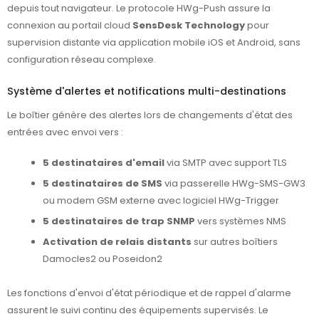
depuis tout navigateur. Le protocole HWg-Push assure la
connexion au portail cloud
SensDesk Technology
pour
supervision distante via application mobile iOS et Android, sans
configuration réseau complexe.
Système d'alertes et notifications multi-destinations
Le boîtier génère des alertes lors de changements d'état des
entrées avec envoi vers :
5 destinataires d'email
via SMTP avec support TLS
5 destinataires de SMS
via passerelle HWg-SMS-GW3
ou modem GSM externe avec logiciel HWg-Trigger
5 destinataires de trap SNMP
vers systèmes NMS
Activation de relais distants
sur autres boîtiers
Damocles2 ou Poseidon2
Les fonctions d'envoi d'état périodique et de rappel d'alarme
assurent le suivi continu des équipements supervisés. Le