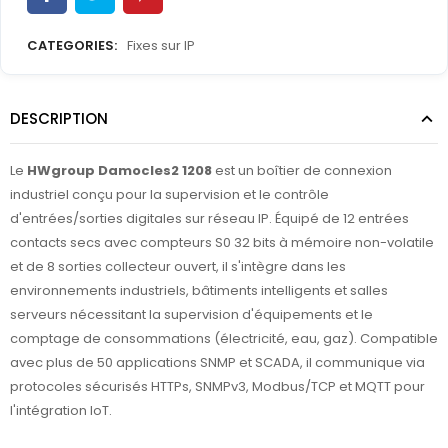
CATEGORIES:
Fixes sur IP
DESCRIPTION
Le
HWgroup Damocles2 1208
est un boîtier de connexion
industriel conçu pour la supervision et le contrôle
d'entrées/sorties digitales sur réseau IP. Équipé de 12 entrées
contacts secs avec compteurs S0 32 bits à mémoire non-volatile
et de 8 sorties collecteur ouvert, il s'intègre dans les
environnements industriels, bâtiments intelligents et salles
serveurs nécessitant la supervision d'équipements et le
comptage de consommations (électricité, eau, gaz). Compatible
avec plus de 50 applications SNMP et SCADA, il communique via
protocoles sécurisés HTTPs, SNMPv3, Modbus/TCP et MQTT pour
l'intégration IoT.