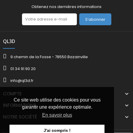
Obtenez nos dernières informations
S’abonner
QL3D
9 chemin de la Fosse - 78550 Bazainville
01 34 91 90 20
info@ql3d.fr
COMPTE
Ce site web utilise des cookies pour vous
INFORMATIONS
garantir une expérience optimale.
En savoir plus
NOTRE SOCIÉTÉ
J'ai compris !