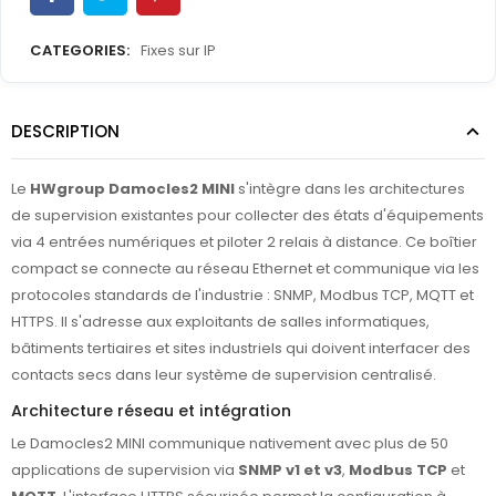
CATEGORIES:
Fixes sur IP
DESCRIPTION
Le
HWgroup Damocles2 MINI
s'intègre dans les architectures
de supervision existantes pour collecter des états d'équipements
via 4 entrées numériques et piloter 2 relais à distance. Ce boîtier
compact se connecte au réseau Ethernet et communique via les
protocoles standards de l'industrie : SNMP, Modbus TCP, MQTT et
HTTPS. Il s'adresse aux exploitants de salles informatiques,
bâtiments tertiaires et sites industriels qui doivent interfacer des
contacts secs dans leur système de supervision centralisé.
Architecture réseau et intégration
Le Damocles2 MINI communique nativement avec plus de 50
applications de supervision via
SNMP v1 et v3
,
Modbus TCP
et