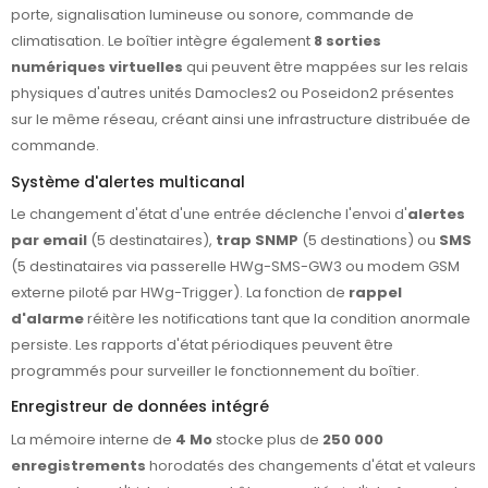
porte, signalisation lumineuse ou sonore, commande de
climatisation. Le boîtier intègre également
8 sorties
numériques virtuelles
qui peuvent être mappées sur les relais
physiques d'autres unités Damocles2 ou Poseidon2 présentes
sur le même réseau, créant ainsi une infrastructure distribuée de
commande.
Système d'alertes multicanal
Le changement d'état d'une entrée déclenche l'envoi d'
alertes
par email
(5 destinataires),
trap SNMP
(5 destinations) ou
SMS
(5 destinataires via passerelle HWg-SMS-GW3 ou modem GSM
externe piloté par HWg-Trigger). La fonction de
rappel
d'alarme
réitère les notifications tant que la condition anormale
persiste. Les rapports d'état périodiques peuvent être
programmés pour surveiller le fonctionnement du boîtier.
Enregistreur de données intégré
La mémoire interne de
4 Mo
stocke plus de
250 000
enregistrements
horodatés des changements d'état et valeurs