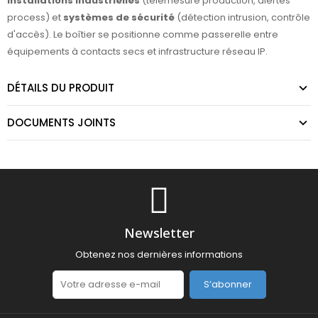
installations industrielles
(télémesure production, alertes
process) et
systèmes de sécurité
(détection intrusion, contrôle
d'accès). Le boîtier se positionne comme passerelle entre
équipements à contacts secs et infrastructure réseau IP.
DÉTAILS DU PRODUIT
DOCUMENTS JOINTS
Newsletter
Obtenez nos dernières informations
S’abonner