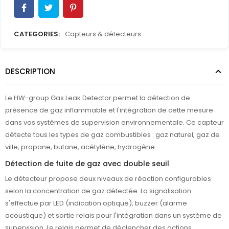
CATEGORIES:
Capteurs & détecteurs
DESCRIPTION
Le HW-group Gas Leak Detector permet la détection de
présence de gaz inflammable et l'intégration de cette mesure
dans vos systèmes de supervision environnementale. Ce capteur
détecte tous les types de gaz combustibles : gaz naturel, gaz de
ville, propane, butane, acétylène, hydrogène.
Détection de fuite de gaz avec double seuil
Le détecteur propose deux niveaux de réaction configurables
selon la concentration de gaz détectée. La signalisation
s'effectue par LED (indication optique), buzzer (alarme
acoustique) et sortie relais pour l'intégration dans un système de
supervision. Le relais permet de déclencher des actions