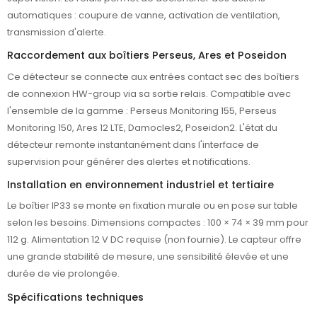
automatiques : coupure de vanne, activation de ventilation,
transmission d'alerte.
Raccordement aux boîtiers Perseus, Ares et Poseidon
Ce détecteur se connecte aux entrées contact sec des boîtiers
de connexion HW-group via sa sortie relais. Compatible avec
l'ensemble de la gamme : Perseus Monitoring 155, Perseus
Monitoring 150, Ares 12 LTE, Damocles2, Poseidon2. L'état du
détecteur remonte instantanément dans l'interface de
supervision pour générer des alertes et notifications.
Installation en environnement industriel et tertiaire
Le boîtier IP33 se monte en fixation murale ou en pose sur table
selon les besoins. Dimensions compactes : 100 × 74 × 39 mm pour
112 g. Alimentation 12 V DC requise (non fournie). Le capteur offre
une grande stabilité de mesure, une sensibilité élevée et une
durée de vie prolongée.
Spécifications techniques