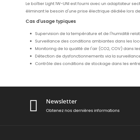
Le boîtier Light 1W-UNI est fourni avec un adaptateur sec
éliminant le besoin d'une prise électrique dédiée lors de
Cas d'usage typiques
Supervision de la température et de l'humidité rela
Surveillance des conditions ambiantes dans les locau
Monitoring de la qualité de l'air (CO2, COV) dans l
Détection de dysfonctionnements via la surveillan
Contrôle des conditions de stockage dans les entr
Newsletter
Obtenez nos dernières informations