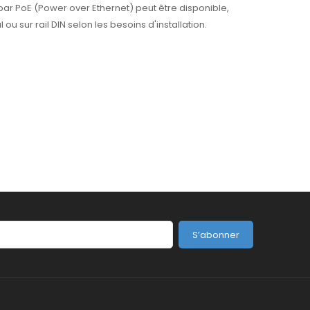
n par PoE (Power over Ethernet) peut être disponible,
u sur rail DIN selon les besoins d'installation.
S’abonner