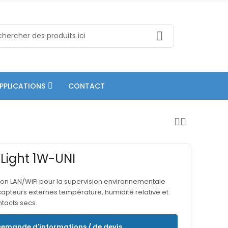
PPLICATIONS
CONTACT
Light 1W-UNI
ion LAN/WiFi pour la supervision environnementale
apteurs externes température, humidité relative et
tacts secs.
emande d'informations / de devis