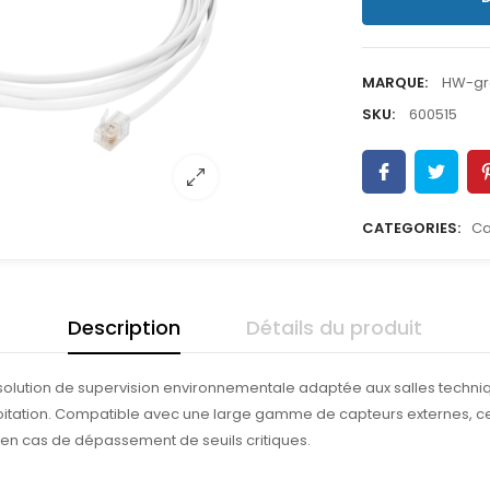
MARQUE:
HW-gr
SKU:
600515
CATEGORIES:
Ca
Description
Détails du produit
olution de supervision environnementale adaptée aux salles techniques
ploitation. Compatible avec une large gamme de capteurs externes, ce
 en cas de dépassement de seuils critiques.
n