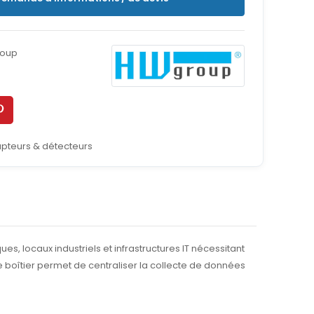
oup
pteurs & détecteurs
, locaux industriels et infrastructures IT nécessitant
 boîtier permet de centraliser la collecte de données