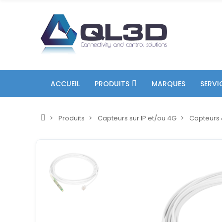
ACCUEIL
PRODUITS
MARQUES
SERVI
Produits
Capteurs sur IP et/ou 4G
Capteurs 