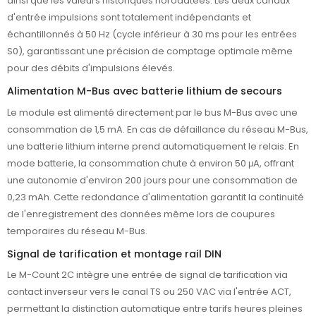
ainsi que les valeurs historiques horodatées. Les deux canaux
d'entrée impulsions sont totalement indépendants et
échantillonnés à 50 Hz (cycle inférieur à 30 ms pour les entrées
S0), garantissant une précision de comptage optimale même
pour des débits d'impulsions élevés.
Alimentation M-Bus avec batterie lithium de secours
Le module est alimenté directement par le bus M-Bus avec une
consommation de 1,5 mA. En cas de défaillance du réseau M-Bus,
une batterie lithium interne prend automatiquement le relais. En
mode batterie, la consommation chute à environ 50 μA, offrant
une autonomie d'environ 200 jours pour une consommation de
0,23 mAh. Cette redondance d'alimentation garantit la continuité
de l'enregistrement des données même lors de coupures
temporaires du réseau M-Bus.
Signal de tarification et montage rail DIN
Le M-Count 2C intègre une entrée de signal de tarification via
contact inverseur vers le canal TS ou 250 VAC via l'entrée ACT,
permettant la distinction automatique entre tarifs heures pleines