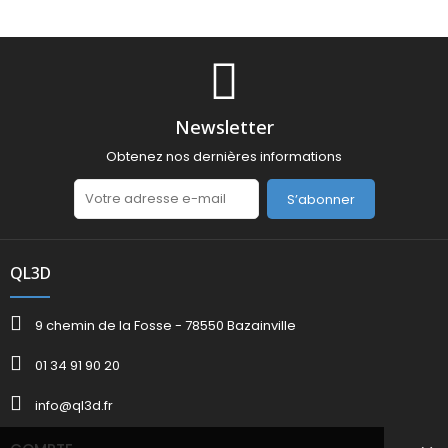
Newsletter
Obtenez nos dernières informations
S’abonner
QL3D
9 chemin de la Fosse - 78550 Bazainville
01 34 91 90 20
info@ql3d.fr