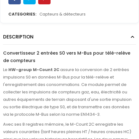
CATEGORIES:
Capteurs & détecteurs
DESCRIPTION
Convertisseur 2 entrées S0 vers M-Bus pour télé-relève
de compteurs
Le
HW-group M-Count 2C
assure la conversion de 2 entrées
impulsions S0 en données M-Bus pour la télé-relève et
l'enregistrement des consommations. Ce module permet de
collecter les impulsions de compteurs gaz, eau, électricité ou
autres équipements de terrain disposant d'une sortie impulsion
ou sortie électrique de type S0, et de transmettre ces données
via le protocole M-Bus selon la norme EN1434-3.
Avec ses 8 registres mémoire, le M-Count 2C enregistre les
valeurs courantes (tarif heures pleines HT / heures creuses HC)