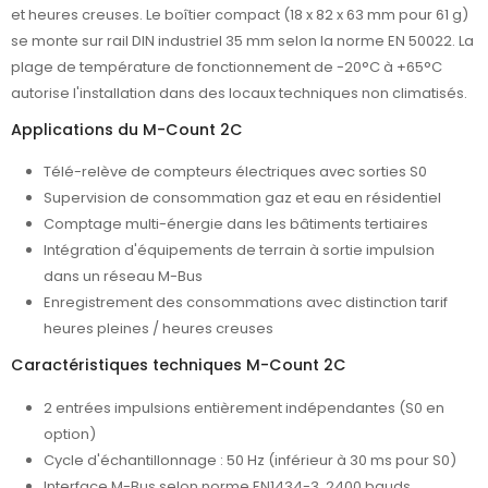
et heures creuses. Le boîtier compact (18 x 82 x 63 mm pour 61 g)
se monte sur rail DIN industriel 35 mm selon la norme EN 50022. La
plage de température de fonctionnement de -20°C à +65°C
autorise l'installation dans des locaux techniques non climatisés.
Applications du M-Count 2C
Télé-relève de compteurs électriques avec sorties S0
Supervision de consommation gaz et eau en résidentiel
Comptage multi-énergie dans les bâtiments tertiaires
Intégration d'équipements de terrain à sortie impulsion
dans un réseau M-Bus
Enregistrement des consommations avec distinction tarif
heures pleines / heures creuses
Caractéristiques techniques M-Count 2C
2 entrées impulsions entièrement indépendantes (S0 en
option)
Cycle d'échantillonnage : 50 Hz (inférieur à 30 ms pour S0)
Interface M-Bus selon norme EN1434-3, 2400 bauds