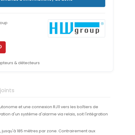
oup
pteurs & détecteurs
oints
utonome et une connexion RJ11 vers les boîtiers de
ion d'un système d'alarme via relais, soit l'intégration
, jusqu'à 185 mètres par zone. Contrairement aux