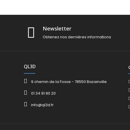
Newsletter
Obtenez nos dernières informations
QL3D
9 chemin de la Fosse - 78550 Bazainville
01 34 91 90 20
info@ql3d.fr