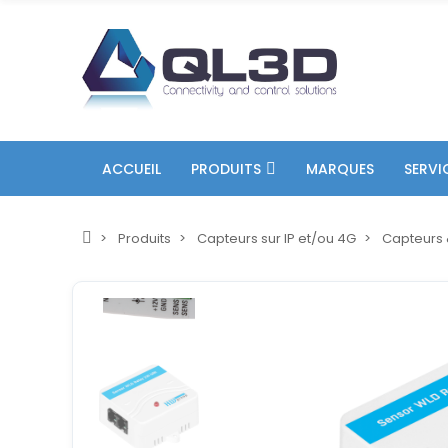
ACCUEIL
PRODUITS
MARQUES
SERVI
Produits
Capteurs sur IP et/ou 4G
Capteurs 