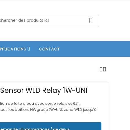
PPLICATIONS
CONTACT
Sensor WLD Relay 1W-UNI
on de fuite d'eau avec sortie relais et RJ11,
ous les boîtiers HWgroup 1W-UNI, zone WLD jusqu'à
emande d'informations / de devis