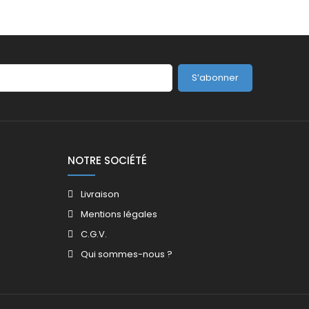
S’abonner
NOTRE SOCIÉTÉ
Livraison
Mentions légales
C.G.V.
Qui sommes-nous ?