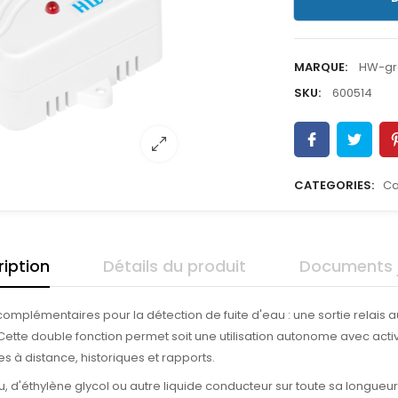
MARQUE:
HW-gr
SKU:
600514
CATEGORIES:
Ca
iption
Détails du produit
Documents j
mplémentaires pour la détection de fuite d'eau : une sortie relais a
tte double fonction permet soit une utilisation autonome avec activat
 à distance, historiques et rapports.
 d'éthylène glycol ou autre liquide conducteur sur toute sa longueur