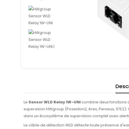
Descr
Le
Sensor WLD Relay 1W-UNI
combine deux fonctions co
supervision HWgroup (Poseidon2, Ares, Perseus, STE2). Ce
dans un écosystème de supervision complet avec alertes
Le câble de détection WLD détecte toute présence d'eau,