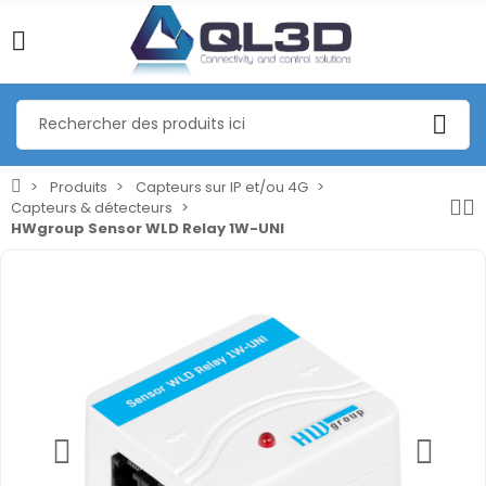
Produits
Capteurs sur IP et/ou 4G
Capteurs & détecteurs
HWgroup Sensor WLD Relay 1W-UNI