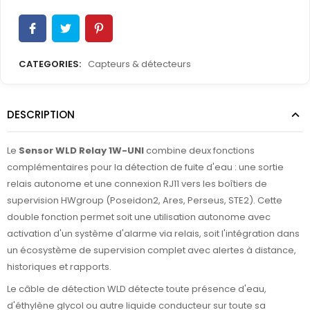
CATEGORIES:
Capteurs & détecteurs
DESCRIPTION
Le
Sensor WLD Relay 1W-UNI
combine deux fonctions
complémentaires pour la détection de fuite d'eau : une sortie
relais autonome et une connexion RJ11 vers les boîtiers de
supervision HWgroup (Poseidon2, Ares, Perseus, STE2). Cette
double fonction permet soit une utilisation autonome avec
activation d'un système d'alarme via relais, soit l'intégration dans
un écosystème de supervision complet avec alertes à distance,
historiques et rapports.
Le câble de détection WLD détecte toute présence d'eau,
d'éthylène glycol ou autre liquide conducteur sur toute sa