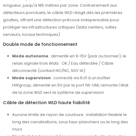
longueur, jusqu'à 185 mètres par zone. Contrairement aux
détecteurs ponctuels, le câble WLD réagit dès les premières
gouttes, offrant une détection précoce indispensable pour
protéger les infrastructures critiques (data centers, salles
serveurs, locaux techniques).
Double mode de fonctionnement
Mode autonome
: alimenté en 9-15V (jack ou bornier), le
relais signale trois états : OK / Eau détectée / Câble
déconnecté (contact NO/NC, 50V 1A)
Mode supervision
: connecté via RJ11 à un boîtier
HWgroup, alimenté en 5V par le port 1W-UNI, remonte l'état
de la zone WLD vers le système de supervision
Câble de détection WLD haute fiabilité
Aucune limite de rayon de courbure : installation flexible le
long des canalisations, sous faux-planchers ou le long des
murs