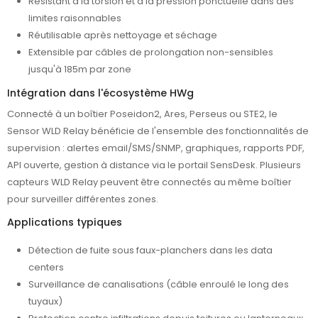
Résistant à la torsion et à la pression ponctuelle dans des
limites raisonnables
Réutilisable après nettoyage et séchage
Extensible par câbles de prolongation non-sensibles
jusqu'à 185m par zone
Intégration dans l'écosystème HWg
Connecté à un boîtier Poseidon2, Ares, Perseus ou STE2, le
Sensor WLD Relay bénéficie de l'ensemble des fonctionnalités de
supervision : alertes email/SMS/SNMP, graphiques, rapports PDF,
API ouverte, gestion à distance via le portail SensDesk. Plusieurs
capteurs WLD Relay peuvent être connectés au même boîtier
pour surveiller différentes zones.
Applications typiques
Détection de fuite sous faux-planchers dans les data
centers
Surveillance de canalisations (câble enroulé le long des
tuyaux)