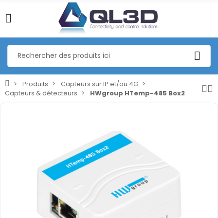
Produits
Capteurs sur IP et/ou 4G
Capteurs & détecteurs
HWgroup HTemp-485 Box2