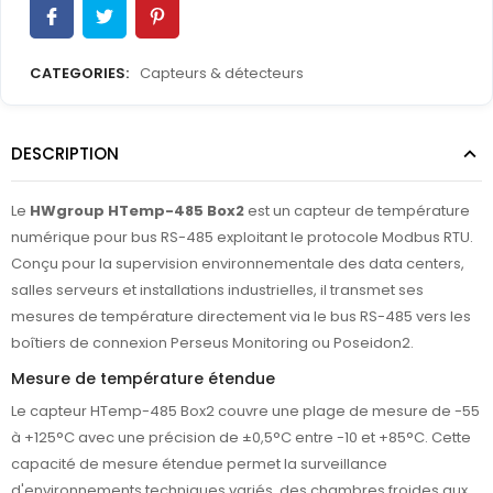
CATEGORIES:
Capteurs & détecteurs
DESCRIPTION
Le
HWgroup HTemp-485 Box2
est un capteur de température
numérique pour bus RS-485 exploitant le protocole Modbus RTU.
Conçu pour la supervision environnementale des data centers,
salles serveurs et installations industrielles, il transmet ses
mesures de température directement via le bus RS-485 vers les
boîtiers de connexion Perseus Monitoring ou Poseidon2.
Mesure de température étendue
Le capteur HTemp-485 Box2 couvre une plage de mesure de -55
à +125°C avec une précision de ±0,5°C entre -10 et +85°C. Cette
capacité de mesure étendue permet la surveillance
d'environnements techniques variés, des chambres froides aux