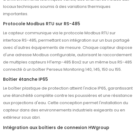
locaux techniques soumis à des variations thermiques
importantes.
Protocole Modbus RTU sur RS-485
Le capteur communique via le protocole Modbus RTU sur
interface RS-485, permettant son intégration sur un bus partagé
avec d'autres équipements de mesure. Chaque capteur dispose
d'une adresse Modbus configurable, autorisant le raccordement
de multiples capteurs HTemp-485 Box2 sur un même bus RS-485
connecté à un boîtier Perseus Monitoring 140, 145, 150 ou 155.
Boîtier étanche IP65
Le boîtier plastique de protection atteint l'indice IP65, garantissant
une étanchéité complète contre les poussières et une résistance
aux projections d'eau. Cette conception permet l'installation du
capteur dans des environnements industriels exigeants ou en
extérieur sous abri.
Intégration aux boîtiers de connexion HWgroup