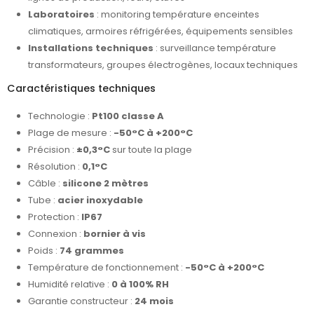
Laboratoires
: monitoring température enceintes
climatiques, armoires réfrigérées, équipements sensibles
Installations techniques
: surveillance température
transformateurs, groupes électrogènes, locaux techniques
Caractéristiques techniques
Technologie :
Pt100 classe A
Plage de mesure :
-50°C à +200°C
Précision :
±0,3°C
sur toute la plage
Résolution :
0,1°C
Câble :
silicone 2 mètres
Tube :
acier inoxydable
Protection :
IP67
Connexion :
bornier à vis
Poids :
74 grammes
Température de fonctionnement :
-50°C à +200°C
Humidité relative :
0 à 100% RH
Garantie constructeur :
24 mois