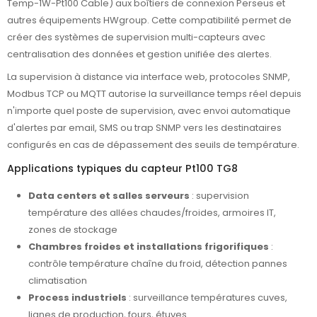
Temp-1W-Pt100 Cable) aux boîtiers de connexion Perseus et
autres équipements HWgroup. Cette compatibilité permet de
créer des systèmes de supervision multi-capteurs avec
centralisation des données et gestion unifiée des alertes.
La supervision à distance via interface web, protocoles SNMP,
Modbus TCP ou MQTT autorise la surveillance temps réel depuis
n'importe quel poste de supervision, avec envoi automatique
d'alertes par email, SMS ou trap SNMP vers les destinataires
configurés en cas de dépassement des seuils de température.
Applications typiques du capteur Pt100 TG8
Data centers et salles serveurs
: supervision
température des allées chaudes/froides, armoires IT,
zones de stockage
Chambres froides et installations frigorifiques
:
contrôle température chaîne du froid, détection pannes
climatisation
Process industriels
: surveillance températures cuves,
lignes de production, fours, étuves