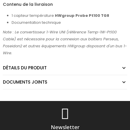
Contenu de la livraison
1 capteur température
HWgroup Probe Pt100 TG8
Documentation technique
Note : Le convertisseur 1-Wire UNI (référence Temp-1W-Pt100
Cable) est nécessaire pour la connexion aux boîtiers Perseus,
Poseidon2 et autres équipements HWgroup disposant d'un bus 1-
Wire.
DÉTAILS DU PRODUIT
DOCUMENTS JOINTS
Newsletter