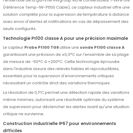
l'ensemble de la gamme HWgroup via le convertisseur 1-Wire UNI
(référence Temp-1W-Pt100 Cable), ce capteur industriel offre une
solution complète pour la supervision de température à distance
avec envoi d'alertes et notifications en cas de dépassement des
seuils configurés.
Technologie Pt100 classe A pour une précision maximale
Le capteur
Probe Pt100 TG8
utilise une
sonde Pt100 classe A
garantissant une précision de ±0,3°C sur l'ensemble de sa plage
de mesure de -50°C à +200°C. Cette technologie éprouvée
dans l'industrie assure des relevés fiables et reproductibles,
essentiels pour la supervision d'environnements critiques
nécessitant un contrôle strict des variations thermiques.
La résolution de 0,1°C permet une détection rapide des variations
même minimes, autorisant une réactivité optimale du système
de supervision pour déclencher les alertes avant qu'une situation
critique ne survienne.
Construction industrielle IP67 pour environnements
difficiles