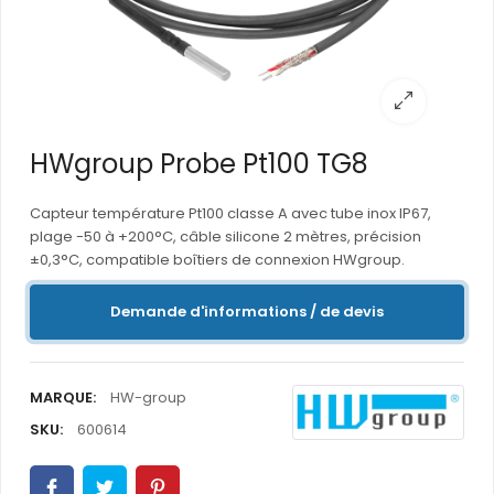
HWgroup Probe Pt100 TG8
Capteur température Pt100 classe A avec tube inox IP67,
plage -50 à +200°C, câble silicone 2 mètres, précision
±0,3°C, compatible boîtiers de connexion HWgroup.
Demande d'informations / de devis
MARQUE:
HW-group
SKU:
600614