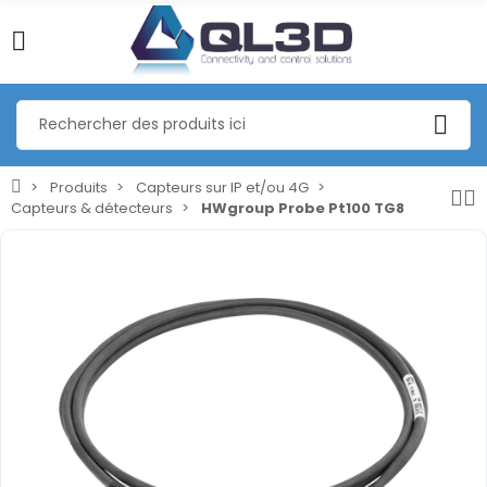
Produits
Capteurs sur IP et/ou 4G
Capteurs & détecteurs
HWgroup Probe Pt100 TG8