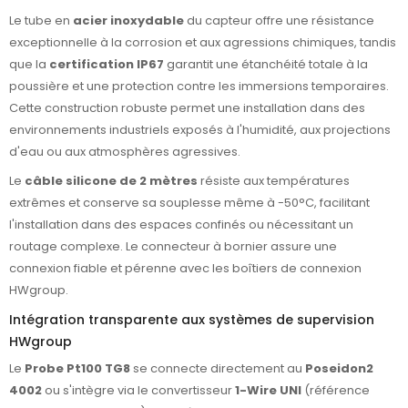
Le tube en
acier inoxydable
du capteur offre une résistance
exceptionnelle à la corrosion et aux agressions chimiques, tandis
que la
certification IP67
garantit une étanchéité totale à la
poussière et une protection contre les immersions temporaires.
Cette construction robuste permet une installation dans des
environnements industriels exposés à l'humidité, aux projections
d'eau ou aux atmosphères agressives.
Le
câble silicone de 2 mètres
résiste aux températures
extrêmes et conserve sa souplesse même à -50°C, facilitant
l'installation dans des espaces confinés ou nécessitant un
routage complexe. Le connecteur à bornier assure une
connexion fiable et pérenne avec les boîtiers de connexion
HWgroup.
Intégration transparente aux systèmes de supervision
HWgroup
Le
Probe Pt100 TG8
se connecte directement au
Poseidon2
4002
ou s'intègre via le convertisseur
1-Wire UNI
(référence