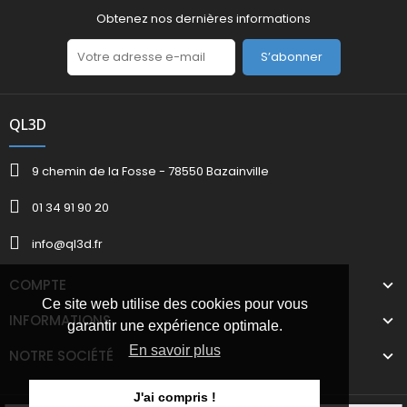
Obtenez nos dernières informations
S’abonner
QL3D
9 chemin de la Fosse - 78550 Bazainville
01 34 91 90 20
info@ql3d.fr
COMPTE
Ce site web utilise des cookies pour vous
INFORMATIONS
garantir une expérience optimale.
En savoir plus
NOTRE SOCIÉTÉ
J'ai compris !