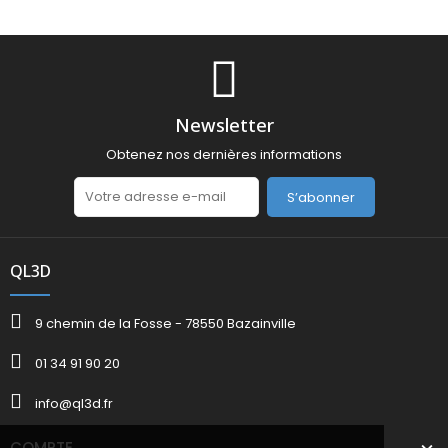
Newsletter
Obtenez nos dernières informations
S’abonner
QL3D
9 chemin de la Fosse - 78550 Bazainville
01 34 91 90 20
info@ql3d.fr
COMPTE