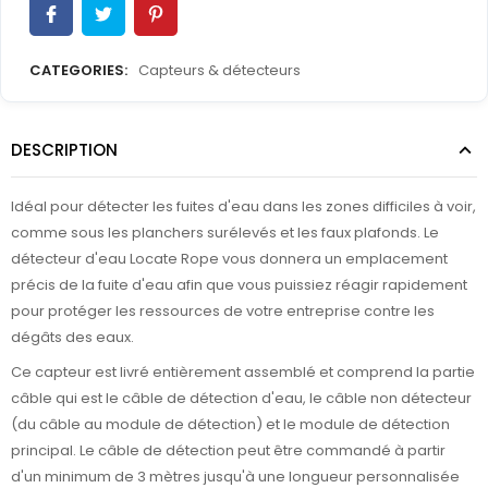
CATEGORIES:
Capteurs & détecteurs
DESCRIPTION
Idéal pour détecter les fuites d'eau dans les zones difficiles à voir,
comme sous les planchers surélevés et les faux plafonds. Le
détecteur d'eau Locate Rope vous donnera un emplacement
précis de la fuite d'eau afin que vous puissiez réagir rapidement
pour protéger les ressources de votre entreprise contre les
dégâts des eaux.
Ce capteur est livré entièrement assemblé et comprend la partie
câble qui est le câble de détection d'eau, le câble non détecteur
(du câble au module de détection) et le module de détection
principal. Le câble de détection peut être commandé à partir
d'un minimum de 3 mètres jusqu'à une longueur personnalisée