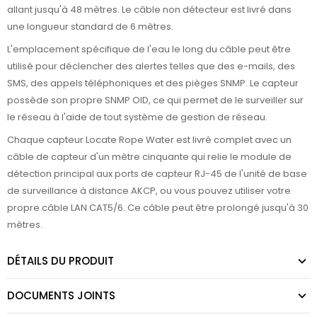
allant jusqu'à 48 mètres. Le câble non détecteur est livré dans
une longueur standard de 6 mètres.
L'emplacement spécifique de l'eau le long du câble peut être
utilisé pour déclencher des alertes telles que des e-mails, des
SMS, des appels téléphoniques et des pièges SNMP. Le capteur
possède son propre SNMP OID, ce qui permet de le surveiller sur
le réseau à l'aide de tout système de gestion de réseau.
Chaque capteur Locate Rope Water est livré complet avec un
câble de capteur d'un mètre cinquante qui relie le module de
détection principal aux ports de capteur RJ-45 de l'unité de base
de surveillance à distance AKCP, ou vous pouvez utiliser votre
propre câble LAN CAT5/6. Ce câble peut être prolongé jusqu'à 30
mètres.
DÉTAILS DU PRODUIT
DOCUMENTS JOINTS