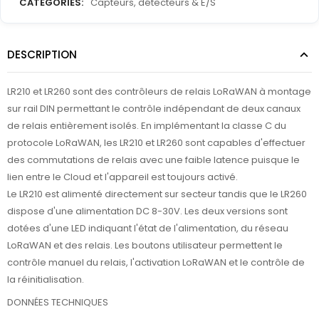
CATEGORIES:
Capteurs, détecteurs & E/S
DESCRIPTION
LR210 et LR260 sont des contrôleurs de relais LoRaWAN à montage
sur rail DIN permettant le contrôle indépendant de deux canaux
de relais entièrement isolés. En implémentant la classe C du
protocole LoRaWAN, les LR210 et LR260 sont capables d'effectuer
des commutations de relais avec une faible latence puisque le
lien entre le Cloud et l'appareil est toujours activé.
Le LR210 est alimenté directement sur secteur tandis que le LR260
dispose d'une alimentation DC 8-30V. Les deux versions sont
dotées d'une LED indiquant l'état de l'alimentation, du réseau
LoRaWAN et des relais. Les boutons utilisateur permettent le
contrôle manuel du relais, l'activation LoRaWAN et le contrôle de
la réinitialisation.
DONNÉES TECHNIQUES