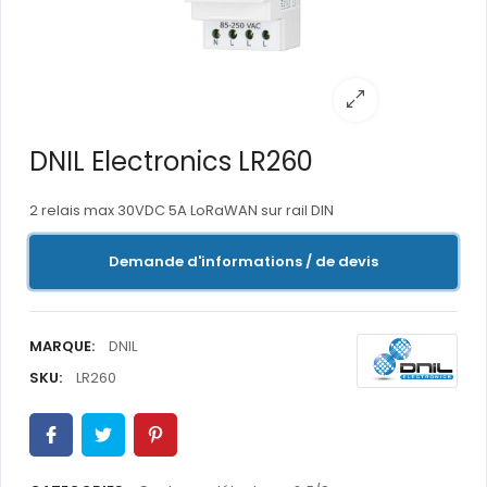
DNIL Electronics LR260
2 relais max 30VDC 5A LoRaWAN sur rail DIN
Demande d'informations / de devis
MARQUE:
DNIL
SKU:
LR260