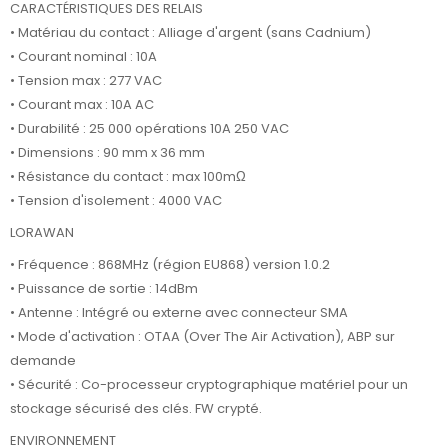
CARACTÉRISTIQUES DES RELAIS
• Matériau du contact : Alliage d'argent (sans Cadnium)
• Courant nominal : 10A
• Tension max : 277 VAC
• Courant max : 10A AC
• Durabilité : 25 000 opérations 10A 250 VAC
• Dimensions : 90 mm x 36 mm
• Résistance du contact : max 100mΩ
• Tension d'isolement : 4000 VAC
LORAWAN
• Fréquence : 868MHz (région EU868) version 1.0.2
• Puissance de sortie : 14dBm
• Antenne : Intégré ou externe avec connecteur SMA
• Mode d'activation : OTAA (Over The Air Activation), ABP sur
demande
• Sécurité : Co-processeur cryptographique matériel pour un
stockage sécurisé des clés. FW crypté.
ENVIRONNEMENT