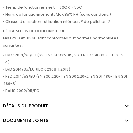
• Temp.de fonctionnement : -30C à +55C
• Hum. de fonctionnement : Max 85% RH (sans condens.)
• Classe d'utilisation : utilisation intérieur, ° de pollution 2
DÉCLARATION DE CONFORMITÉ UE
Les LR210 et LR260 sont conformes aux normes harmonisées
suivantes :
• EMC 2014/30/EU (SS-EN 55032:2015, SS-EN IEC 61000-6 -1 -2 -3
-4)
• LVD 2014/35/EU (IEC 62368-1:2018)
• RED 2014/53/EU (EN 300 220-1, EN 300 220-2, EN 301 489-1, EN 301
489-3)
• RoHS 2002/95/EG
DÉTAILS DU PRODUIT
DOCUMENTS JOINTS