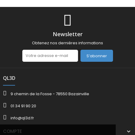
Newsletter
Obtenez nos dernières informations
S’abonner
QL3D
9 chemin de la Fosse - 78550 Bazainville
01 34 91 90 20
info@ql3d.fr
COMPTE