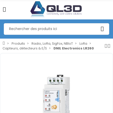
Produits
Radio, LoRa, SigFox, NBIoT
LoRa
Capteurs, détecteurs & E/S
DNIL Electronics LR260