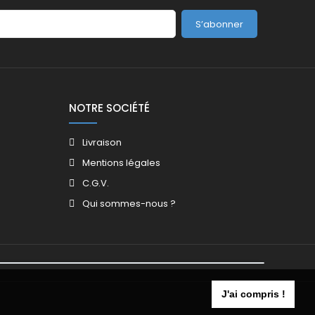
S’abonner
NOTRE SOCIÉTÉ
Livraison
Mentions légales
C.G.V.
Qui sommes-nous ?
J'ai compris !