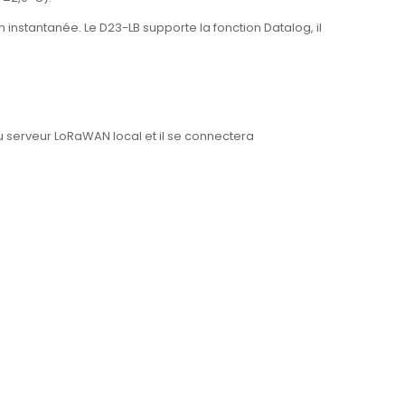
 instantanée. Le D23-LB supporte la fonction Datalog, il
 serveur LoRaWAN local et il se connectera