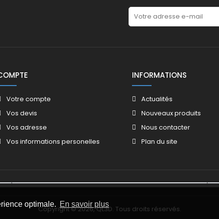
COMPTE
INFORMATIONS
Votre compte
Actualités
Vos devis
Nouveaux produits
Vos adresse
Nous contacter
Vos informations personelles
Plan du site
érience optimale.
En savoir plus
Copyright © 2026, QL3D. Tous droits réservés.