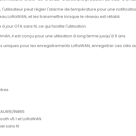
'utilisateur peut régler l'alarme de température pour une notification
au LoRaWAN, et les transmettre lorsque le réseau est rétabli.
our OTA sans fil, ce qui facilite l'utilisation.
Ah, il est conçu pour une utilisation à long terme jusqu'à 5 ans.
uniques pour les enregistrements LoRaWAN, enregistrer ces clés au
ètres
AU915/IN865
tooth v5.1 et LoRaWAN
l sans fil