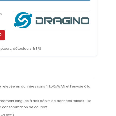
no
pteurs, détecteurs & E/S
e relevée en données sans fil LoRaWAN et l'envoie à la
rêmement longues à des débits de données faibles. Elle
 la consommation de courant.
 ±2,0°C).