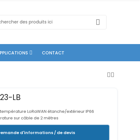
PPLICATIONS
CONTACT
D23-LB
e température LoRaWAN étanche/extérieur IP66
ature sur câble de 2 mètres
emande d'informations / de devis