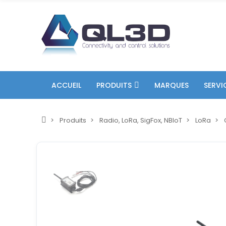
ACCUEIL
PRODUITS
MARQUES
SERVI
Produits
Radio, LoRa, SigFox, NBIoT
LoRa