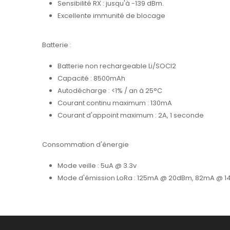
Sensibilité RX : jusqu'à -139 dBm.
Excellente immunité de blocage
Batterie :
Batterie non rechargeable Li/SOCI2
Capacité : 8500mAh
Autodécharge : <1% / an à 25°C
Courant continu maximum : 130mA
Courant d'appoint maximum : 2A, 1 seconde
Consommation d'énergie
Mode veille : 5uA @ 3.3v
Mode d'émission LoRa : 125mA @ 20dBm, 82mA @ 