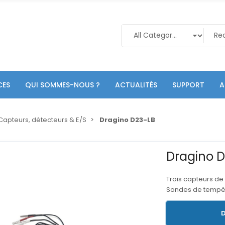
CES
QUI SOMMES-NOUS ?
ACTUALITÉS
SUPPORT
A
Capteurs, détecteurs & E/S
Dragino D23-LB
Dragino 
Trois capteurs d
Sondes de tempér
D