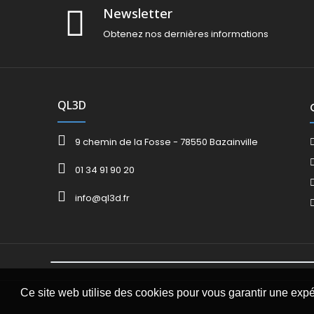
Newsletter
Obtenez nos dernières informations
QL3D
9 chemin de la Fosse - 78550 Bazainville
01 34 91 90 20
info@ql3d.fr
Ce site web utilise des cookies pour vous garantir une exp