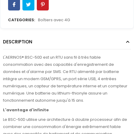
CATEGORIES:
Boîtiers avec 4G
DESCRIPTION
L'AERINOS® BSC-50D est un RTU sans fil à très faible
consommation avec des capacités d'enregistrement de
données et d'alarme par SMS. Ce RTU alimenté par batterie
intègre un modem GSM/GPRS, un port série USB, 4 entrées
numériques, un capteur de température interne et un compteur
numérique. Une batterie au lithium-thionyle assure un
fonctionnement autonome jusqu'à 15 ans.
L'avantage d'infinite
Le BSC-50D utilise une architecture à double processeur afin de
combiner une consommation d'énergie extrêmement faible
avec des capacités de traitement et de communication