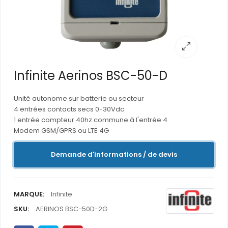
Infinite Aerinos BSC-50-D
Unité autonome sur batterie ou secteur
4 entrées contacts secs 0-30Vdc
1 entrée compteur 40hz commune à l'entrée 4
Modem GSM/GPRS ou LTE 4G
Demande d'informations / de devis
MARQUE:
Infinite
SKU:
AERINOS BSC-50D-2G