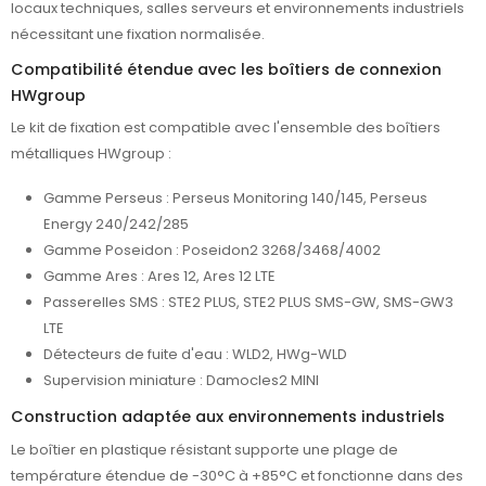
locaux techniques, salles serveurs et environnements industriels
nécessitant une fixation normalisée.
Compatibilité étendue avec les boîtiers de connexion
HWgroup
Le kit de fixation est compatible avec l'ensemble des boîtiers
métalliques HWgroup :
Gamme Perseus : Perseus Monitoring 140/145, Perseus
Energy 240/242/285
Gamme Poseidon : Poseidon2 3268/3468/4002
Gamme Ares : Ares 12, Ares 12 LTE
Passerelles SMS : STE2 PLUS, STE2 PLUS SMS-GW, SMS-GW3
LTE
Détecteurs de fuite d'eau : WLD2, HWg-WLD
Supervision miniature : Damocles2 MINI
Construction adaptée aux environnements industriels
Le boîtier en plastique résistant supporte une plage de
température étendue de -30°C à +85°C et fonctionne dans des