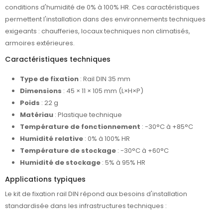
conditions d'humidité de 0% à 100% HR. Ces caractéristiques
permettent l'installation dans des environnements techniques
exigeants : chaufferies, locaux techniques non climatisés,
armoires extérieures.
Caractéristiques techniques
Type de fixation
: Rail DIN 35 mm
Dimensions
: 45 × 11 × 105 mm (L×H×P)
Poids
: 22 g
Matériau
: Plastique technique
Température de fonctionnement
: -30°C à +85°C
Humidité relative
: 0% à 100% HR
Température de stockage
: -30°C à +60°C
Humidité de stockage
: 5% à 95% HR
Applications typiques
Le kit de fixation rail DIN répond aux besoins d'installation
standardisée dans les infrastructures techniques :