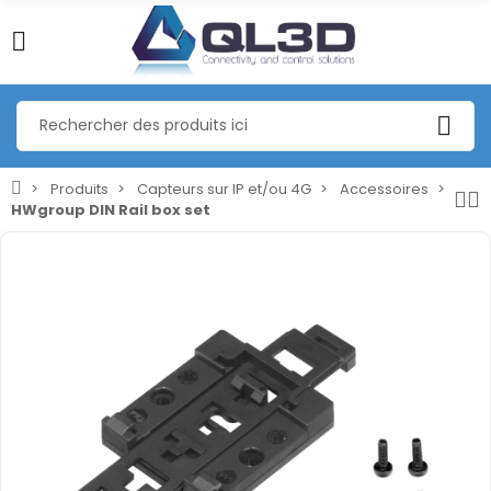
Produits
Capteurs sur IP et/ou 4G
Accessoires
HWgroup DIN Rail box set