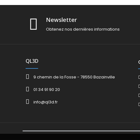
Newsletter
Obtenez nos dernières informations
QL3D
9 chemin de la Fosse - 78550 Bazainville
01 34 91 90 20
info@ql3d.fr