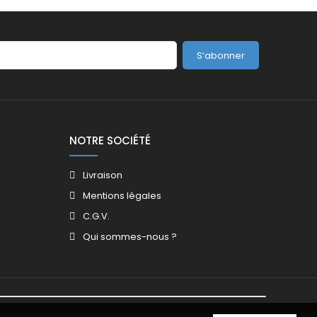
S’abonner
NOTRE SOCIÉTÉ
Livraison
Mentions légales
C.G.V.
Qui sommes-nous ?