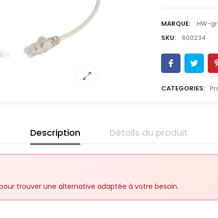
MARQUE:
HW-gr
SKU:
600234
CATEGORIES:
Pr
Description
Détails du produit
pour trouver une alternative adaptée à votre besoin.