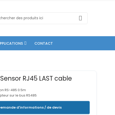
PPLICATIONS
CONTACT
Sensor RJ45 LAST cable
on RS-485 0.5m
apteur sur le bus RS485
emande d'informations / de devis