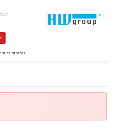
oup
oduits arrêtés