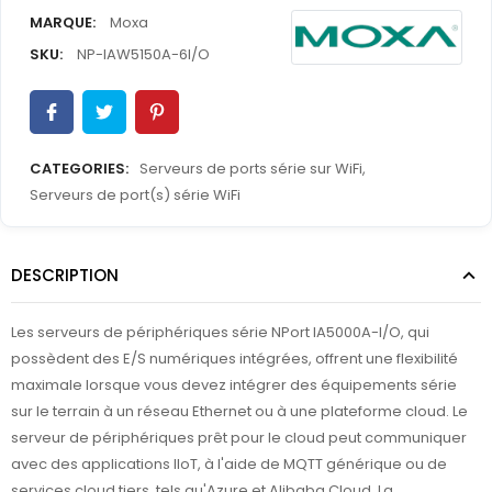
MARQUE:
Moxa
SKU:
NP-IAW5150A-6I/O
CATEGORIES:
Serveurs de ports série sur WiFi
,
Serveurs de port(s) série WiFi
DESCRIPTION
Les serveurs de périphériques série NPort IA5000A-I/O, qui
possèdent des E/S numériques intégrées, offrent une flexibilité
maximale lorsque vous devez intégrer des équipements série
sur le terrain à un réseau Ethernet ou à une plateforme cloud. Le
serveur de périphériques prêt pour le cloud peut communiquer
avec des applications IIoT, à l'aide de MQTT générique ou de
services cloud tiers, tels qu'Azure et Alibaba Cloud. La