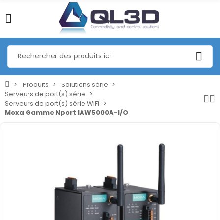
Produits
Solutions série
Serveurs de port(s) série
Serveurs de port(s) série WiFi
Moxa Gamme Nport IAW5000A-I/O