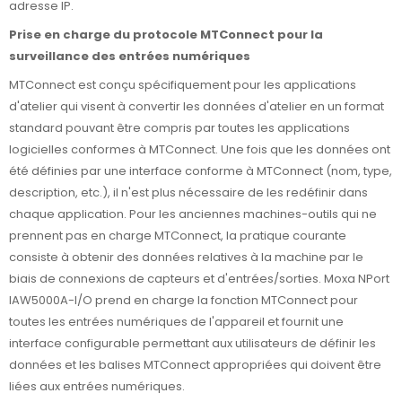
adresse IP.
Prise en charge du protocole MTConnect pour la
surveillance des entrées numériques
MTConnect est conçu spécifiquement pour les applications
d'atelier qui visent à convertir les données d'atelier en un format
standard pouvant être compris par toutes les applications
logicielles conformes à MTConnect. Une fois que les données ont
été définies par une interface conforme à MTConnect (nom, type,
description, etc.), il n'est plus nécessaire de les redéfinir dans
chaque application. Pour les anciennes machines-outils qui ne
prennent pas en charge MTConnect, la pratique courante
consiste à obtenir des données relatives à la machine par le
biais de connexions de capteurs et d'entrées/sorties. Moxa NPort
IAW5000A-I/O prend en charge la fonction MTConnect pour
toutes les entrées numériques de l'appareil et fournit une
interface configurable permettant aux utilisateurs de définir les
données et les balises MTConnect appropriées qui doivent être
liées aux entrées numériques.