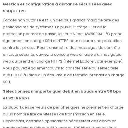
Gestion et configuration à distance sécurisées avec
SSH/HTTPS
L'accès non autorisé est l'un des plus grands maux de tête des
gestionnaires de systèmes. En plus du filtrage IP et de la
protection par mot de passe, la série NPort IAW5000A-I/O prend
également en charge SSH et HTTPS pour assurer une protection
contre les pirates. Pour transmettre des messages de contrôle
en toute sécurité, ouvrez la console web à l'aide d'un navigateur
web qui prend en charge HTTPS (Internet Explorer, par exemple).
Vous pouvez également ouvrir la console série ou Telnet, telle
que PuTTY, à l'aide d'un émulateur de terminal prenant en charge
SSH.
Sélectionnez n'importe quel débit en bauds entre 50 bps
et 921,6 kbps
La plupart des serveurs de périphériques ne prennent en charge
qu'un nombre fixe de vitesses de transmission en série.
Cependant, certaines applications nécessitent des débits en
bauds spéciaux, tels que 250 kbps ou 500 kbps. Avec la série