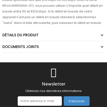
NPort IAW5000A-I/O, vous pouvez utiliser n'importe quel débit en
bauds entre 50 et 921,6 kbps. Si le débit en bauds de votre
appareil n'est pas un débit en bauds standard, sélectionnez
"autre" dans la liste déroulante, puis saisissez le débit en bauds.
DÉTAILS DU PRODUIT
DOCUMENTS JOINTS
Newsletter
Obtenez nos dernières informations
S’abonner