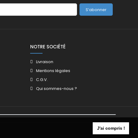
S’abonner
NOTRE SOCIÉTÉ
Livraison
Mentions légales
C.G.V.
Qui sommes-nous ?
J'ai compris !