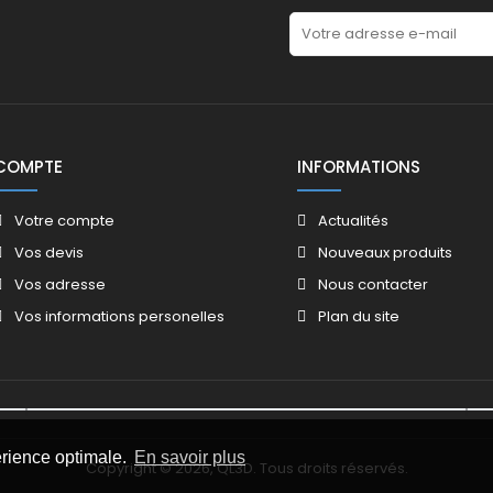
COMPTE
INFORMATIONS
Votre compte
Actualités
Vos devis
Nouveaux produits
Vos adresse
Nous contacter
Vos informations personelles
Plan du site
érience optimale.
En savoir plus
Copyright © 2026, QL3D. Tous droits réservés.