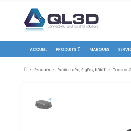
ACCUEIL
PRODUITS
MARQUES
SERVI
Produits
Radio, LoRa, SigFox, NBIoT
Tracker 