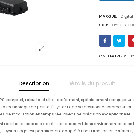
MARQUE:
Digital
SKU:
OYSTER-ED
CATEGORIES:
Tr
Description
Détails du produit
i GPS compact, robuste et ultra-performant, spécialement conçu pour of
sa technologie de pointe, l'Oyster Edge se positionne comme un outil es
ées de localisation en temps réel avec une précision exceptionnelle.
t résistante, capable de résister aux conditions environnementales l
l'Oyster Edge est parfaitement adapté à une utilisation en extérieur,