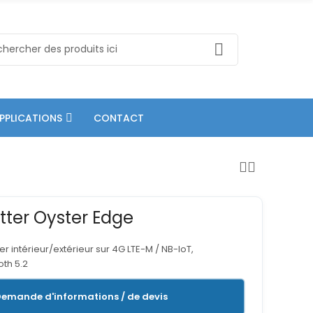
PPLICATIONS
CONTACT
atter Oyster Edge
r intérieur/extérieur sur 4G LTE-M / NB-IoT,
oth 5.2
emande d'informations / de devis