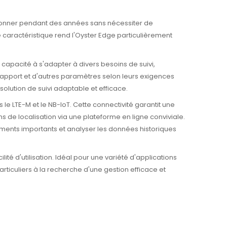
nctionner pendant des années sans nécessiter de
aractéristique rend l'Oyster Edge particulièrement
Sa capacité à s'adapter à divers besoins de suivi,
 rapport et d'autres paramètres selon leurs exigences
olution de suivi adaptable et efficace.
e LTE-M et le NB-IoT. Cette connectivité garantit une
 de localisation via une plateforme en ligne conviviale.
nements importants et analyser les données historiques
ilité d'utilisation. Idéal pour une variété d'applications
articuliers à la recherche d'une gestion efficace et