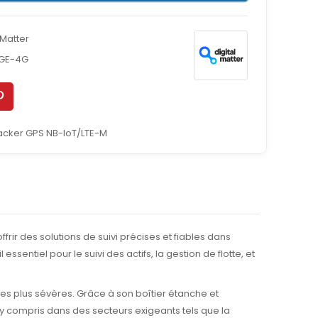
 Matter
GE-4G
acker GPS NB-IoT/LTE-M
frir des solutions de suivi précises et fiables dans
sentiel pour le suivi des actifs, la gestion de flotte, et
es plus sévères. Grâce à son boîtier étanche et
 y compris dans des secteurs exigeants tels que la