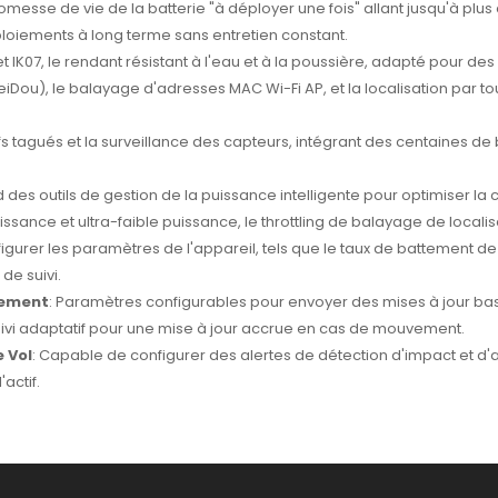
omesse de vie de la batterie "à déployer une fois" allant jusqu'à plus
éploiements à long terme sans entretien constant​​.
 et IK07, le rendant résistant à l'eau et à la poussière, adapté pour des
eiDou), le balayage d'adresses MAC Wi-Fi AP, et la localisation par tour
ifs tagués et la surveillance des capteurs, intégrant des centaines de 
des outils de gestion de la puissance intelligente pour optimiser l
sance et ultra-faible puissance, le throttling de balayage de localisat
configurer les paramètres de l'appareil, tels que le taux de battement
 suivi​​.
vement
: Paramètres configurables pour envoyer des mises à jour basé
vi adaptatif pour une mise à jour accrue en cas de mouvement​​.
 Vol
: Capable de configurer des alertes de détection d'impact et d
tif​​.