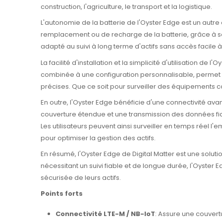
construction, l'agriculture, le transport et la logistique.
L'autonomie de la batterie de l'Oyster Edge est un autr
remplacement ou de recharge de la batterie, grâce à s
adapté au suivi à long terme d'actifs sans accès facile 
La facilité d'installation et la simplicité d'utilisation d
combinée à une configuration personnalisable, permet au
précises. Que ce soit pour surveiller des équipements c
En outre, l'Oyster Edge bénéficie d'une connectivité av
couverture étendue et une transmission des données fiab
Les utilisateurs peuvent ainsi surveiller en temps réel 
pour optimiser la gestion des actifs.
En résumé, l'Oyster Edge de Digital Matter est une solution 
nécessitant un suivi fiable et de longue durée, l'Oyster 
sécurisée de leurs actifs.
Points forts
Connectivité LTE-M / NB-IoT
: Assure une couvertur