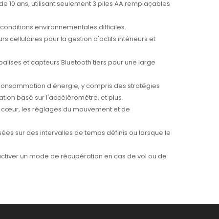
 de 10 ans, utilisant seulement 3 piles AA remplaçables
 conditions environnementales difficiles​​.
s cellulaires pour la gestion d'actifs intérieurs et
balises et capteurs Bluetooth tiers pour une large
a consommation d'énergie, y compris des stratégies
ion basé sur l'accéléromètre, et plus​​.
 de cœur, les réglages du mouvement et de
es sur des intervalles de temps définis ou lorsque le
'activer un mode de récupération en cas de vol ou de