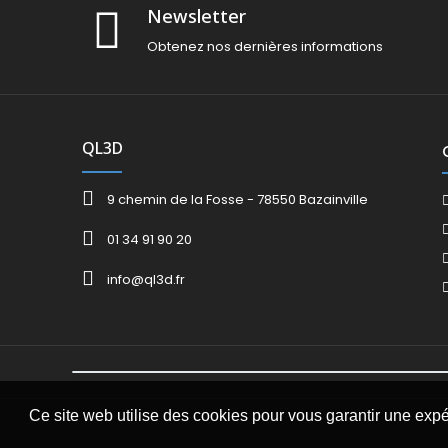
Newsletter
Obtenez nos dernières informations
QL3D
9 chemin de la Fosse - 78550 Bazainville
01 34 91 90 20
info@ql3d.fr
Ce site web utilise des cookies pour vous garantir une exp