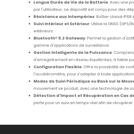
Longue Durée de Vie de la Batterie
: Avec une pr
par l'utilisateur, ce dispositif est conçu pour des d
Résistance aux Intempéries
: Boîtier classé IP68
Suivi Intérieur et Extérieur
: Utilise la GNSS (GPS/B
extérieurs​​.
Bluetooth® 5.2 Gateway
: Permet la gestion d'act
gamme d'applications de surveillance​​.
Gestion Intelligente de la Puissance
: Comprend 
d'enregistrement en réseau équilibrées, à faible puis
Configuration Flexible
: Offre la possibilité de 
l'accéléromètre, pour s'adapter à toute application de
Modes de Suivi Périodique ou Basé sur le Mou
mouvement se produit, avec une technologie de sui
Détection d'Impact et Récupération en Cas de
perte pour un suivi en temps réel afin de récupérer l'ac