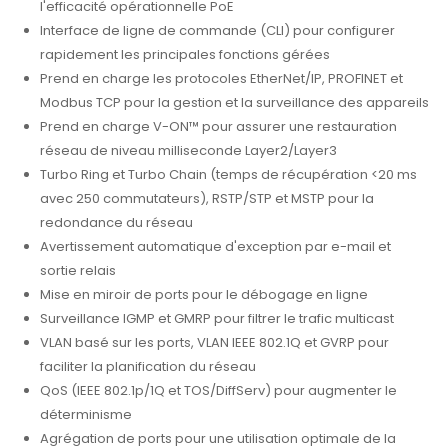
l'efficacité opérationnelle PoE
Interface de ligne de commande (CLI) pour configurer
rapidement les principales fonctions gérées
Prend en charge les protocoles EtherNet/IP, PROFINET et
Modbus TCP pour la gestion et la surveillance des appareils
Prend en charge V-ON™ pour assurer une restauration
réseau de niveau milliseconde Layer2/Layer3
Turbo Ring et Turbo Chain (temps de récupération <20 ms
avec 250 commutateurs), RSTP/STP et MSTP pour la
redondance du réseau
Avertissement automatique d'exception par e-mail et
sortie relais
Mise en miroir de ports pour le débogage en ligne
Surveillance IGMP et GMRP pour filtrer le trafic multicast
VLAN basé sur les ports, VLAN IEEE 802.1Q et GVRP pour
faciliter la planification du réseau
QoS (IEEE 802.1p/1Q et TOS/DiffServ) pour augmenter le
déterminisme
Agrégation de ports pour une utilisation optimale de la