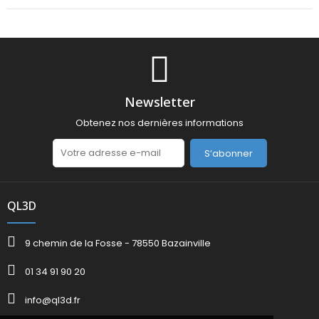
Newsletter
Obtenez nos dernières informations
S’abonner
QL3D
9 chemin de la Fosse - 78550 Bazainville
01 34 91 90 20
info@ql3d.fr