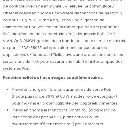
de contrôle avec une immunité EMI élevée. Le commutateur
Ethernet prend en charge une variété de fonctions de gestion, y
compris STP/RSTP, Turbo Ring, Turbo Chain, gestion de
l'alimentation PoE, vérification automatique des périphériques
PoE, planification de l'alimentation PoE, diagnostic PoE, IGMP,
VLAN, QoS, RMON, gestion de la bande passante et mise en miroir
de port. L' EDS-P506E est spécialement conçue pour les
applications extérieures difficiles avec une protection contre les
surtensions de 4 kV pour assurer une fiabilité ininterrompue des
systèmes PoE.
Fonctionnalités et avantages supplémentaires
Prend en charge différents paramètres de sortie PoE
(haute puissance 36 W et 60 W, modes Force et Legacy)
pour maximiser la compatibilité des appareils alimentés
Prend en charge les fonctions Smart PoE (diagnostic PoE,
vérification des pannes PD, planification PoE et
avertissement d'événement PoE) pour améliorer