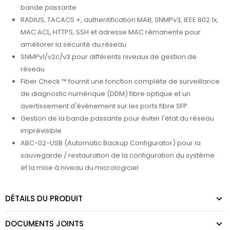
bande passante
RADIUS, TACACS +, authentification MAB, SNMPv3, IEEE 802.1x,
MAC ACL, HTTPS, SSH et adresse MAC rémanente pour
améliorer la sécurité du réseau
SNMPv1/v2c/v3 pour différents niveaux de gestion de
réseau
Fiber Check ™ fournit une fonction complète de surveillance
de diagnostic numérique (DDM) fibre optique et un
avertissement d'événement sur les ports fibre SFP
Gestion de la bande passante pour éviter l'état du réseau
imprévisible
ABC-02-USB (Automatic Backup Configurator) pour la
sauvegarde / restauration de la configuration du système
et la mise à niveau du micrologiciel
DÉTAILS DU PRODUIT
DOCUMENTS JOINTS