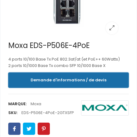
Moxa EDS-P506E-4PoE
4 ports 10/100 Base Tx PoE 802.3af/at (et PoE++ 60Watts)
2 ports 10/1000 Base Tx combo SFP 10/1000 Base X
Demande d'informations / de devis
MARQUE:
Moxa
SKU:
EDS-P506E-4PoE-2GTXSFP