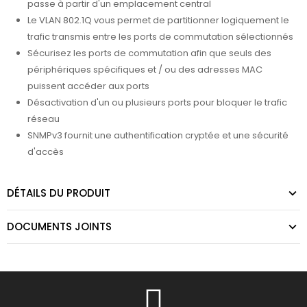
passe à partir d'un emplacement central
Le VLAN 802.1Q vous permet de partitionner logiquement le
trafic transmis entre les ports de commutation sélectionnés
Sécurisez les ports de commutation afin que seuls des
périphériques spécifiques et / ou des adresses MAC
puissent accéder aux ports
Désactivation d'un ou plusieurs ports pour bloquer le trafic
réseau
SNMPv3 fournit une authentification cryptée et une sécurité
d'accès
DÉTAILS DU PRODUIT
DOCUMENTS JOINTS