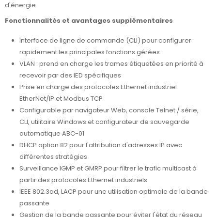
d'énergie.
Fonctionnalités et avantages supplémentaires
Interface de ligne de commande (CLI) pour configurer
rapidement les principales fonctions gérées
VLAN : prend en charge les trames étiquetées en priorité à
recevoir par des IED spécifiques
Prise en charge des protocoles Ethernet industriel
EtherNet/IP et Modbus TCP
Configurable par navigateur Web, console Telnet / série,
CLI, utilitaire Windows et configurateur de sauvegarde
automatique ABC-01
DHCP option 82 pour l'attribution d'adresses IP avec
différentes stratégies
Surveillance IGMP et GMRP pour filtrer le trafic multicast à
partir des protocoles Ethernet industriels
IEEE 802.3ad, LACP pour une utilisation optimale de la bande
passante
Gestion de la bande passante pour éviter l'état du réseau