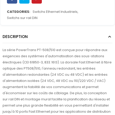
CATEGORIES:
Switchs Ethernet Industriels
,
Switchs sur rail DIN
DESCRIPTION
La série PowerTrans PT-508/510 est conçue pour répondre aux
exigences des systèmes d'automatisation des sous-stations
électriques (CEI 61850-3, IEEE 1613). La dorsale Fast Ethernet à fibre
optique des PT508/510, l'anneau redondant, les entrées
d'alimentation redondantes (24 VDC ou 48 VDC) et les entrées
d'alimentation isolées (24 VDC, 48 VDC ou 110/220 VDC / VAC)
augmentent la fiabilité de vos communications et permet
d'économiser sur les coûts de câblage. De plus, la conception
sur rail DIN et montage mural facilite la planification du réseau et
permet une plus grande flexibilité en vous permettant d'installer
jusqu'à 10 ports Fast Ethernet pour les applications de distribution