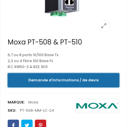
Moxa PT-508 & PT-510
6,7 ou 8 ports 10/100 Base Tx
2,3 ou 4 Fibre 100 Base Fx
IEC 61850-3 & IEEE 1613
Demande d'informations / de devis
MARQUE:
Moxa
SKU:
PT-508-MM-LC-24