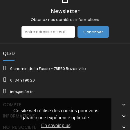
Newsletter
Obtenez nos dernières informations
S’abonner
QL3D
9 chemin de la Fosse - 78550 Bazainville
01 34 91 90 20
info@ql3d.fr
COMPTE
Ce site web utilise des cookies pour vous
INFORMATIONS
garantir une expérience optimale.
En savoir plus
NOTRE SOCIÉTÉ