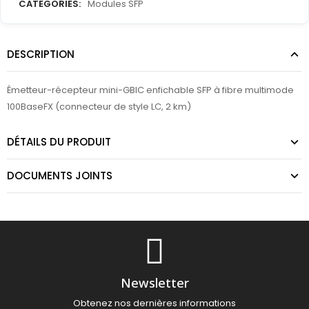
CATEGORIES:
Modules SFP
DESCRIPTION
Émetteur-récepteur mini-GBIC enfichable SFP à fibre multimode
100BaseFX (connecteur de style LC, 2 km)
DÉTAILS DU PRODUIT
DOCUMENTS JOINTS
Newsletter
Obtenez nos dernières informations