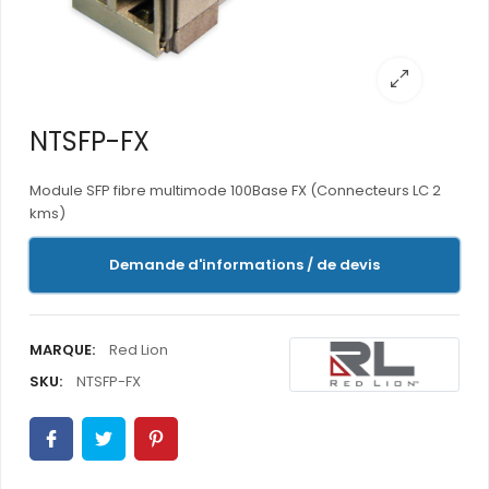
NTSFP-FX
Module SFP fibre multimode 100Base FX (Connecteurs LC 2
kms)
Demande d'informations / de devis
MARQUE:
Red Lion
SKU:
NTSFP-FX