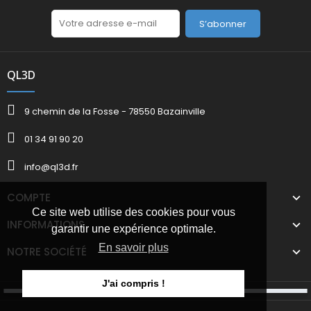
S’abonner
QL3D
9 chemin de la Fosse - 78550 Bazainville
01 34 91 90 20
info@ql3d.fr
COMPTE
Ce site web utilise des cookies pour vous
INFORMATIONS
garantir une expérience optimale.
En savoir plus
NOTRE SOCIÉTÉ
J'ai compris !