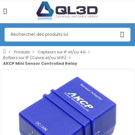
Produits
Capteurs sur IP et/ou 4G
Boîtiers sur IP (Cuivre et/ou WiFi)
AKCP Mini Sensor Controlled Relay