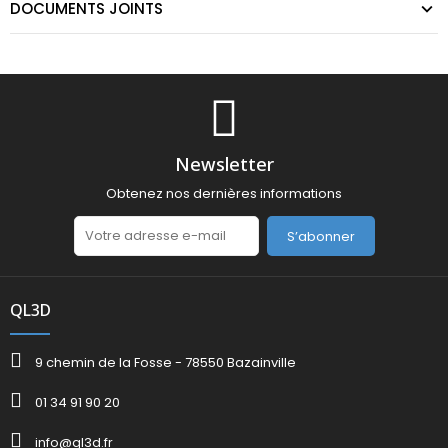
DOCUMENTS JOINTS
Newsletter
Obtenez nos dernières informations
S’abonner
QL3D
9 chemin de la Fosse - 78550 Bazainville
01 34 91 90 20
info@ql3d.fr