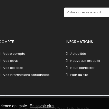
COMPTE
INFORMATIONS
Votre compte
Actualités
Vos devis
Nouveaux produits
Vos adresse
Nous contacter
Vos informations personelles
Plan du site
érience optimale.
En savoir plus
Copyright © 2026, QL3D. Tous droits réservés.