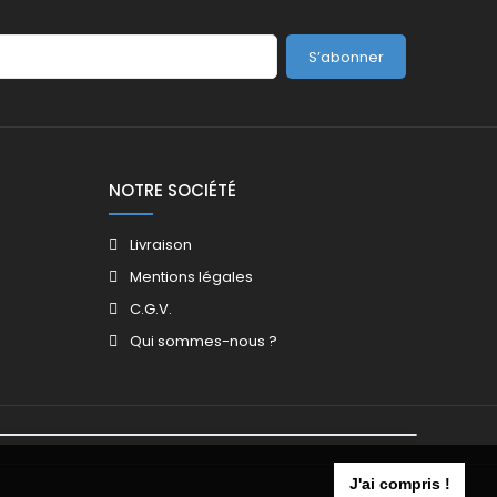
S’abonner
NOTRE SOCIÉTÉ
Livraison
Mentions légales
C.G.V.
Qui sommes-nous ?
J'ai compris !