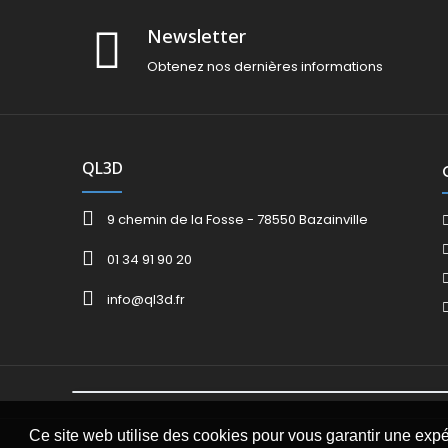
Newsletter
Obtenez nos dernières informations
QL3D
9 chemin de la Fosse - 78550 Bazainville
01 34 91 90 20
info@ql3d.fr
Ce site web utilise des cookies pour vous garantir une exp