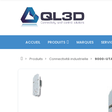
ACCUEIL
PRODUITS
MARQUES
SERVI
Produits
Connectivité industrielle
9000-UT