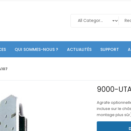
CES
QUI SOMMES-NOUS ?
ACTUALITÉS
SUPPORT
A
A107
9000-UTA
Agrafe optionnelle
incluse sur le châ
montage plus sûr
D