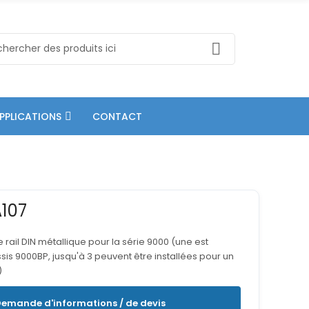
PPLICATIONS
CONTACT
107
 rail DIN métallique pour la série 9000 (une est
ssis 9000BP, jusqu'à 3 peuvent être installées pour un
)
emande d'informations / de devis