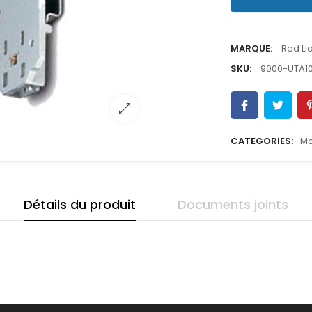
MARQUE:
Red Li
SKU:
9000-UTA1
CATEGORIES:
Mo
Détails du produit
Documents joints