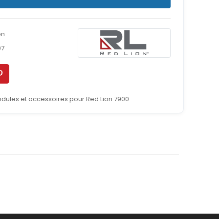
on
07
dules et accessoires pour Red Lion 7900