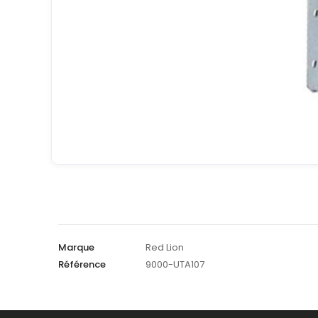
Marque
Red Lion
Référence
9000-UTA107