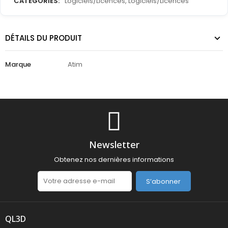
CATEGORIES:
Logiciels/Licences
,
Logiciels/Licences
DÉTAILS DU PRODUIT
Marque
Atim
Newsletter
Obtenez nos dernières informations
S’abonner
QL3D